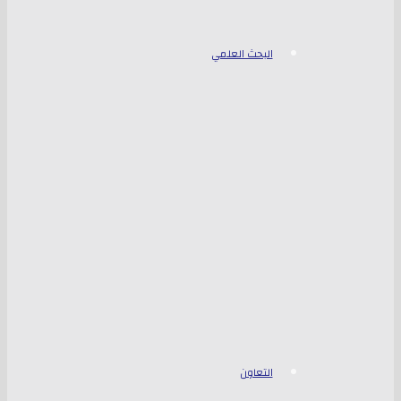
البحث العلمي
التعاون