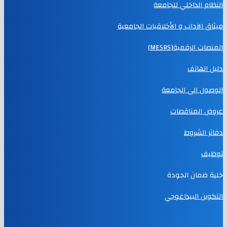
النظام الداخلي للجامعة
ميثاق الآداب و الأخلاقيات الجامعية
المنصات الرقمية(MESRS)
دليل الهاتف
الوصول الى الجامعة
عروض المناقصات
دفاتر الشروط
توظيف
خلية ضمان الجودة
التكوين البيداغوجي