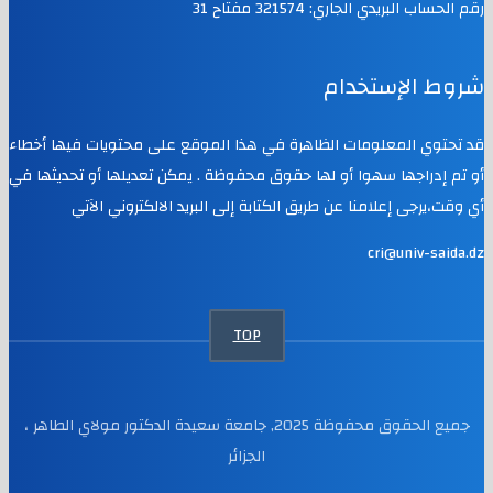
رقم الحساب البريدي الجاري: 321574 مفتاح 31
شروط الإستخدام
قد تحتوي المعلومات الظاهرة في هذا الموقع على محتويات فيها أخطاء
أو تم إدراجها سهوا أو لها حقوق محفوظة . يمكن تعديلها أو تحديثها في
أي وقت،يرجى إعلامنا عن طريق الكتابة إلى البريد الالكتروني الآتي
cri@univ-saida.dz
TOP
جميع الحقوق محفوظة 2025, جامعة سعيدة الدكتور مولاي الطاهر ،
الجزائر