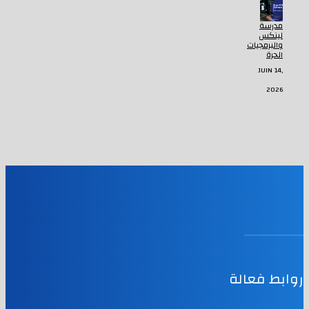
مدرسة
لينكس
والبرمجيات
الحرة
JUIN 14,
2026
روابط فعالة