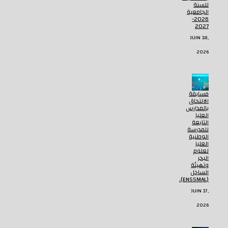
للسنة
الجامعية
2026-
2027
JUIN 18,
2026
مسابقة
الالتحاق
بالمدارس
العليا
التابعة
للمدرسة
الوطنية
العليا
لعلوم
البحر
وتهيئة
الساحل
(ENSSMAL).
JUIN 17,
2026