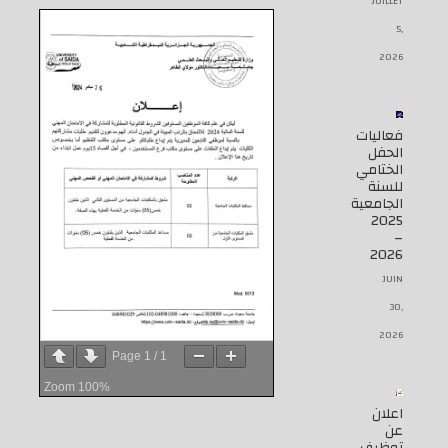
JUILLET
5,
2026
فعاليات
الحفل
الختامي
للسنة
الجامعية
2025
–
2026
JUIN
30,
2026
Page
1
/
1
Zoom
100%
اعلان
عن