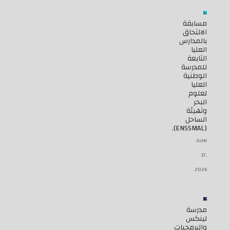
مسابقة
الالتحاق
بالمدارس
العليا
التابعة
للمدرسة
الوطنية
العليا
لعلوم
البحر
وتهيئة
الساحل
(ENSSMAL).
JUIN
17,
2026
مدرسة
لينكس
والبرمجيات