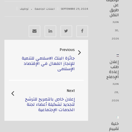
توظيف
عن
.
|
|
SEPTEMBRE 29, 2024
اعلانات الجامعة
توظيف
طريق
النقل
JUIN
30,
2026
Previous
جائزة البنك الاسلامي للتنمية
إعلان
للإنجاز الفعال في الإقتصاد
طلب
الإسلامي
إعادة
الإدماج
JUIN
Next
28,
إعلان خاص بالتصريح للترشح
2026
لتجديد تشكيلة أعضاء لجنة
الخدمات الإجتماعية
خلية
تقييم