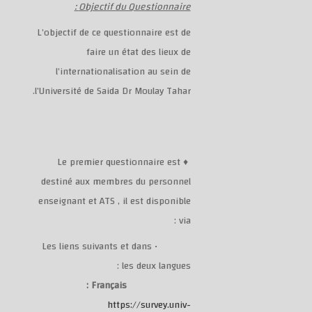
Objectif du Questionnaire :
L’objectif de ce questionnaire est de
faire un état des lieux de
l’internationalisation au sein de
l’Université de Saida Dr Moulay Tahar.
♦ Le premier questionnaire est
destiné aux membres du personnel
enseignant et ATS , il est disponible
via :
Les liens suivants et dans
•
les deux langues :
Français :
https://survey.univ-