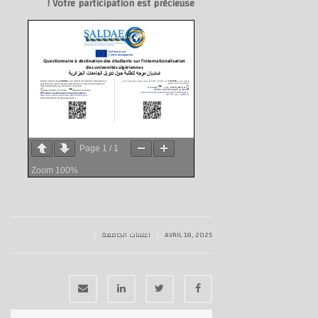
Votre participation est précieuse !
Page
1
/
1
Zoom
100%
|
|
AVRIL 18, 2025
اعلانات الجامعة