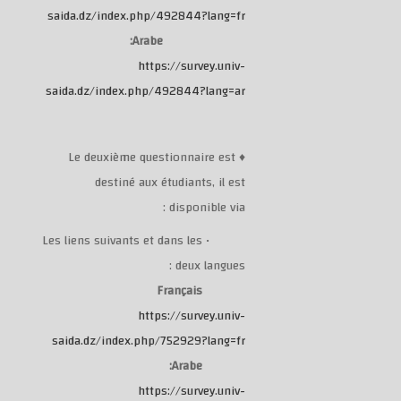
saida.dz/index.php/492844?lang=fr
Arabe:
https://survey.univ-
saida.dz/index.php/492844?lang=ar
♦ Le deuxième questionnaire est
destiné aux étudiants, il est
disponible via :
Les liens suivants et dans les
•
deux langues :
Français
https://survey.univ-
saida.dz/index.php/752929?lang=fr
Arabe:
https://survey.univ-