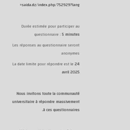
saida.dz/index.php/752929?lang=
Durée estimée pour participer au
questionnaire :
5 minutes
Les réponses au questionnaire seront
anonymes
La date limite pour répondre est le
24
avril 2025
Nous invitons toute la communauté
universitaire à répondre massivement
à ces questionnaires.