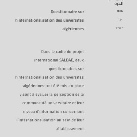
الحرة
Questionnaire sur
JUIN
l’internationalisation des universités
14,
algériennes
2026
Dans le cadre du projet
international
SALDAE
, deux
questionnaires sur
l’internationalisation des universités
algériennes ont été mis en place
visant à évaluer la perception de la
communauté universitaire et leur
niveau d’information concernant
l’internationalisation au sein de leur
établissement.