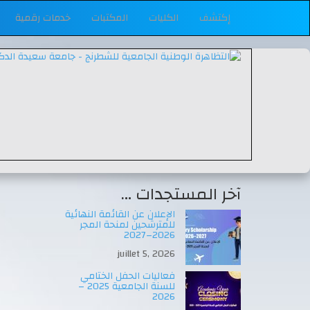
إكتشف
الكليات
المكتبات
خدمات رقمية
آخر المستجدات …
الإعلان عن القائمة النهائية
للمترشحين لمنحة المجر
2026–2027
juillet 5, 2026
فعاليات الحفل الختامي
للسنة الجامعية 2025 –
2026