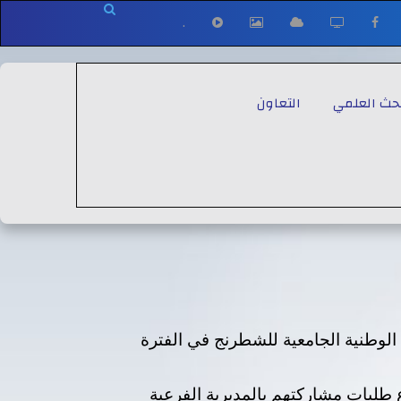
.
بحث العلمي
التعاون
ة الوطنية الجامعية للشطرنج في الفترة
 طلبات مشاركتهم بالمديرية الفرعية