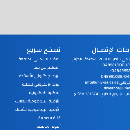
ات الإتصـال
تصفح سريع
الفضاء السحابي للجامعة
التعليم عن بعد
فاكس:048429520/
البريد الإلكتروني للأساتذة
048981028/04
info@univ-saida
البريد الإلكتروني للطلبة
doleance@univ
المكتبة الالكترونية
رقم الحساب البريدي الجاري: 321574 مفتاح
الأرضية البيداغوجية للطالب
الأرضية البيداغوجية للأستاذ
قناة الجامعة
ألبوم الجامعة