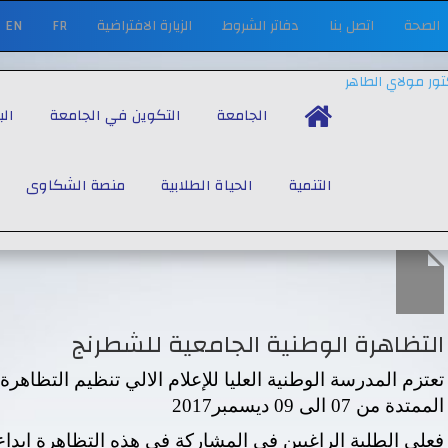
الصحة
اتصل بنا
دفاتر الشروط
الزيارة الافتراضية
FR
EN
الجامعة
التكوين في الجامعة
ال
التنمية
الحياة الطلابية
منصة الشكاوى
التظاهرة الوطنية الجامعية للشطرنج
تعتزم المدرسة الوطنية العليا للإعلام الالي تنظيم التظاهر
الممتدة من 07 الى 09 ديسمبر2017
فعلى الطلبة الراغبين في المشاركة في هذه التظاهرة ايداع