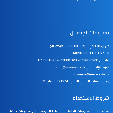
معلومات الإتصـال
ص ب 138 حي النصر 20000، سعيدة، الجزائر
هاتف: 048981000,1201
فاكس:048429520/ 048981028/048981029
البريد الإلكتروني:info@univ-saida.dz
doleance@univ-saida.dz
رقم الحساب البريدي الجاري: 321574 مفتاح 31
شروط الإستخدام
قد تحتوي المعلومات الظاهرة في هذا الموقع على محتويات فيها