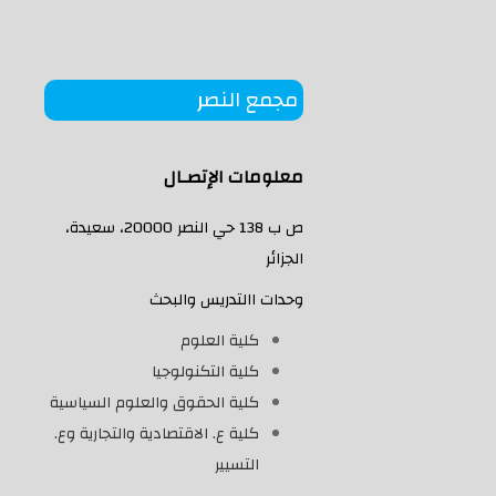
مجمع النصر
معلومات الإتصـال
ص ب 138 حي النصر 20000، سعيدة،
الجزائر
وحدات االتدريس والبحث
كلية العلوم
كلية التكنولوجيا
كلية الحقوق والعلوم السياسية
كلية ع. الاقتصادية والتجارية وع.
التسيير