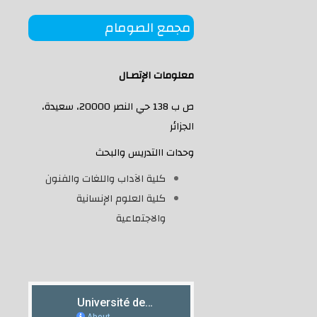
مجمع الصومام
معلومات الإتصـال
ص ب 138 حي النصر 20000، سعيدة،
الجزائر
وحدات االتدريس والبحث
كلية الآداب واللغات والفنون
كلية العلوم الإنسانية
والاجتماعية