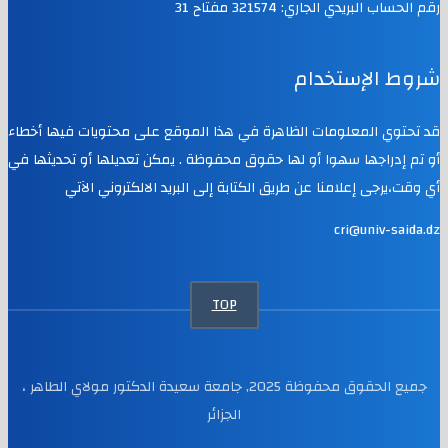
رقم الحساب البريدي الجاري: 321574 مفتاح 31
شروط الإستخدام
قد تحتوي المعلومات الظاهرة في هذا الموقع على محتويات فيها أخطاء
أو تم إدراجها سهوا أو لها حقوق محفوظة . يمكن تعديلها أو تحديثها في
أي وقت،يرجى إعلامنا عن طريق الكتابة إلى البريد الالكتروني الآتي
cri@univ-saida.dz
TOP
جميع الحقوق محفوظة 2025, جامعة سعيدة الدكتور مولاي الطاهر ،
الجزائر