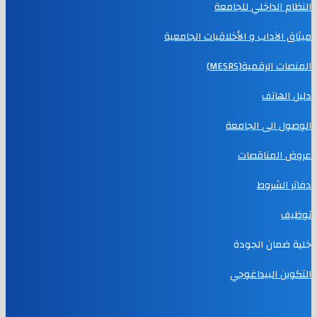
النظام الداخلي للجامعة
ميثاق الآداب و الأخلاقيات الجامعية
المنصات الرقمية(MESRS)
دليل الهاتف
الوصول الى الجامعة
عروض المناقصات
دفاتر الشروط
توظيف
خلية ضمان الجودة
التكوين البيداغوجي