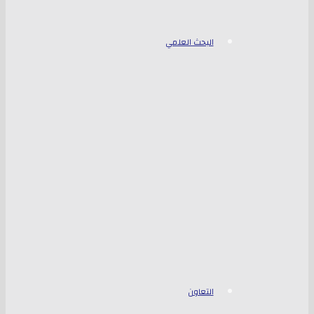
البحث العلمي
التعاون