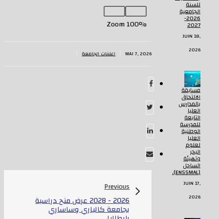
للسنة
الجامعية
2026-
Zoom
100%
2027
JUIN 18,
2026
|
|
MAI 7, 2026
اعلانات الجامعة
مسابقة
الالتحاق
بالمدارس
العليا
التابعة
للمدرسة
الوطنية
العليا
لعلوم
البحر
وتهيئة
الساحل
(ENSSMAL).
JUIN 17,
Previous
2026
2026 - 2028 عرض منح دراسية
بجامعة كالياري وساساري
بإيطاليا