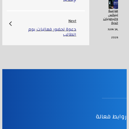
مدرسة
لينكس
والبرمجيات
Next
الحرة
دعوة لحضور فعاليات يوم
JUIN 14,
الطالب
2026
روابط فعالة