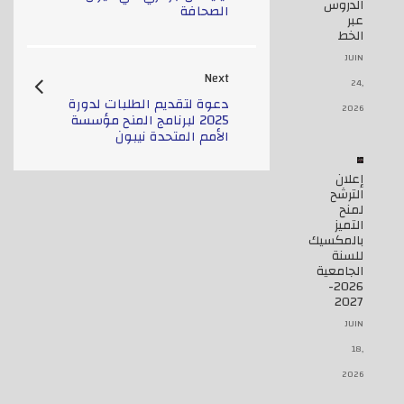
الدروس
الصحافة
عبر
الخط
JUIN
Next
24,
دعوة لتقديم الطلبات لدورة
2026
2025 لبرنامج المنح مؤسسة
الأمم المتحدة نيبون
إعلان
الترشح
لمنح
التميز
بالمكسيك
للسنة
الجامعية
2026-
2027
JUIN
18,
2026