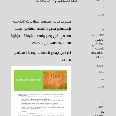
JUILLET
5,
2026
تتشرف نيابة المديرية للعلاقات الخارجية
بإعلامكم بدعوة تقديم مشاريع البحث
فعاليات
العلمي في إطار برنامج الشراكة الجزائرية
الحفل
الفرنسية طاسيلي + 2025.
الختامي
للسنة
الجامعية
آخر أجل لإيداع الملفات يوم 16 سبتمبر
2025
2024
–
2026
JUIN
30,
2026
اعلان
عن