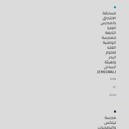
مسابقة
الالتحاق
بالمدارس
العليا
التابعة
للمدرسة
الوطنية
العليا
لعلوم
البحر
وتهيئة
الساحل
(ENSSMAL).
JUIN
17,
2026
مدرسة
لينكس
والبرمجيات