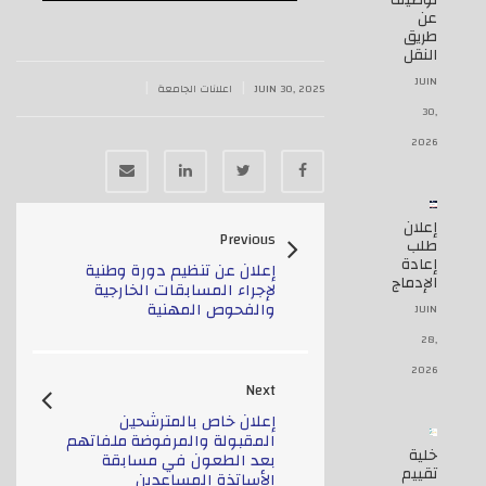
توظيف
عن
طريق
النقل
JUIN
|
|
JUIN 30, 2025
اعلانات الجامعة
30,
2026
إعلان
Previous
طلب
إعادة
إعلان عن تنظيم دورة وطنية
الإدماج
لإجراء المسابقات الخارجية
والفحوص المهنية
JUIN
28,
2026
Next
إعلان خاص بالمترشحين
المقبولة والمرفوضة ملفاتهم
خلية
بعد الطعون في مسابقة
تقييم
الأساتذة المساعدين