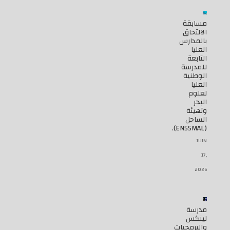
مسابقة
الالتحاق
بالمدارس
العليا
التابعة
للمدرسة
الوطنية
العليا
لعلوم
البحر
وتهيئة
الساحل
(ENSSMAL).
JUIN
17,
2026
مدرسة
لينكس
والبرمجيات