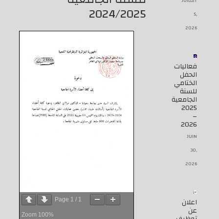
JUILLET
2024/2025
5,
2026
فعاليات
الحفل
الختامي
للسنة
الجامعية
2025
–
2026
JUIN
30,
2026
اعلان
Page
1
/
1
عن
Zoom
100%