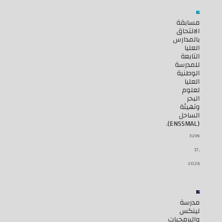
مسابقة
الالتحاق
بالمدارس
العليا
التابعة
للمدرسة
الوطنية
العليا
لعلوم
البحر
وتهيئة
الساحل
(ENSSMAL).
JUIN
17,
2026
مدرسة
لينكس
والبرمجيات