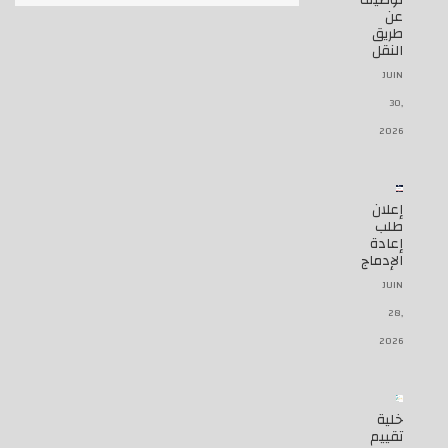
توظيف
عن
طريق
النقل
JUIN
30,
2026
إعلان
طلب
إعادة
الإدماج
JUIN
28,
2026
خلية
تقييم