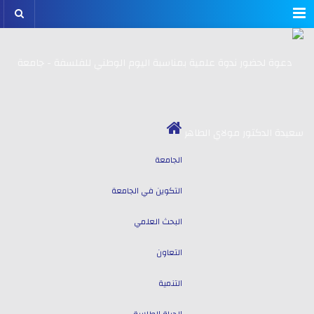
Menu
الجامعة
التكوين في الجامعة
البحث العلمي
التعاون
التنمية