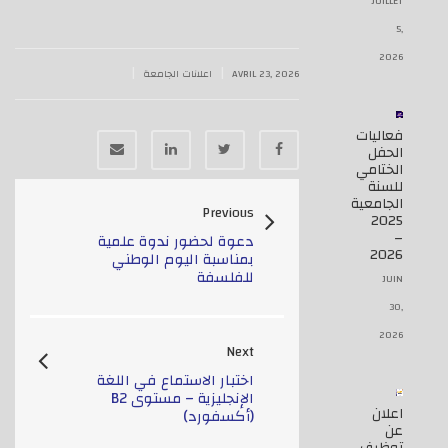
JUILLET
5,
2026
|
|
AVRIL 23, 2026
اعلانات الجامعة
فعاليات
الحفل
الختامي
للسنة
الجامعية
Previous
2025
–
دعوة لحضور ندوة علمية
2026
بمناسبة اليوم الوطني
للفلسفة
JUIN
30,
2026
Next
اختبار الاستماع في اللغة
الإنجليزية – مستوى B2
اعلان
(أكسفورد)
عن