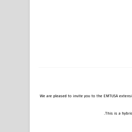
We are pleased to invite you to the EMTUSA extensi
This is a hybri