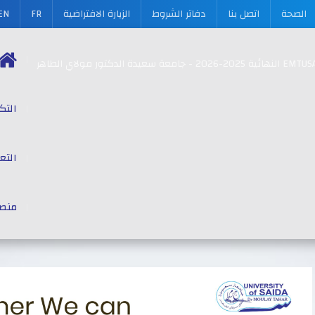
الصحة
اتصل بنا
دفاتر الشروط
الزيارة الافتراضية
FR
EN
التك
التع
منص