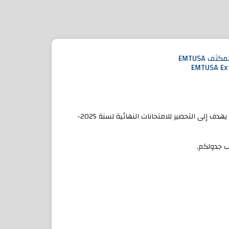
 EMTUSA
EMTUSA Ext
يسرّنا دعوتكم للمشاركة في التكوين المكثف الخاص بـ EMTUSA، والذي يهدف إلى التحضير للامتحانات النهائية لسنة 2025-
ب جدولكم.