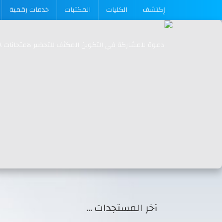
إكتشف
الكليات
المكتبات
خدمات رقمية
آخر المستجدات …