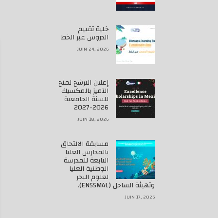
خلية تقييم
الدروس عبر الخط
JUIN 24, 2026
إعلان الترشح لمنح
التميز بالمكسيك
للسنة الجامعية
2026-2027
JUIN 18, 2026
مسابقة الالتحاق
بالمدارس العليا
التابعة للمدرسة
الوطنية العليا
لعلوم البحر
وتهيئة الساحل (ENSSMAL).
JUIN 17, 2026