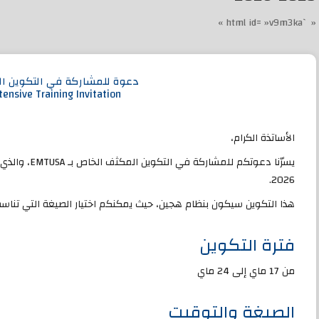
« `html id= »v9m3ka »
دعوة للمشاركة في التكوين المكثف
ensive Training Invitation
الأساتذة الكرام،
2026.
هذا التكوين سيكون بنظام هجين، حيث يمكنكم اختيار الصيغة التي تناس
فترة التكوين
من 17 ماي إلى 24 ماي
الصيغة والتوقيت