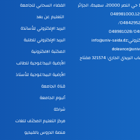
الفضاء السحابي للجامعة
التعليم عن بعد
فاكس:048429520/
البريد الإلكتروني للأساتذة
048981028/04
البريد الإلكتروني للطلبة
info@univ-saida
doleance@univ
المكتبة الالكترونية
رقم الحساب البريدي الجاري: 321574 مفتاح
الأرضية البيداغوجية للطالب
الأرضية البيداغوجية للأستاذ
قناة الجامعة
ألبوم الجامعة
شراكة
مركز التعليم المكثف للغات
منصة الدروس بالفيديو