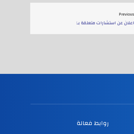
Previou
علان عن استشارات متعلقة بـ:
روابط فعالة