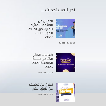
آخر المستجدات …
الإعلان عن
القائمة النهائية
للمترشحين لمنحة
المجر 2026–
2027
JUILLET 5, 2026
فعاليات الحفل
الختامي للسنة
الجامعية 2025 –
2026
JUIN 30, 2026
اعلان عن توظيف
عن طريق النقل
JUIN 30, 2026