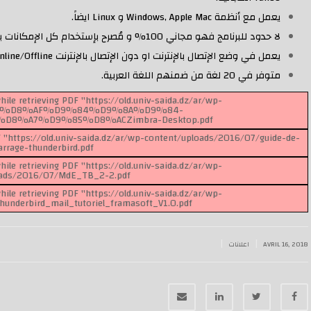
يعمل مع أنظمة Windows, Apple Mac و Linux ايضاً.
لا حدود للبرنامج فهو مجاني 100% و مُصرح بإستخدام كل الإمكانات بلا استثناء.
يعمل في وضع الإتصال بالإنترنت او دون الإتصال بالإنترنت Online/Offline.
متوفر في 20 لغة من ضمنهم اللغة العربية.
ile retrieving PDF "https://old.univ-saida.dz/ar/wp-
6/07/%D8%AF%D9%84%D9%8A%D9%84-
A7%D9%85%D8%ACZimbra-Desktop.pdf".
F "https://old.univ-saida.dz/ar/wp-content/uploads/2016/07/guide-de-
rrage-thunderbird.pdf".
ile retrieving PDF "https://old.univ-saida.dz/ar/wp-
ads/2016/07/MdE_TB_2-2.pdf".
ile retrieving PDF "https://old.univ-saida.dz/ar/wp-
underbird_mail_tutoriel_framasoft_V1.0.pdf".
|
|
AVRIL 16, 2018
اعلانات