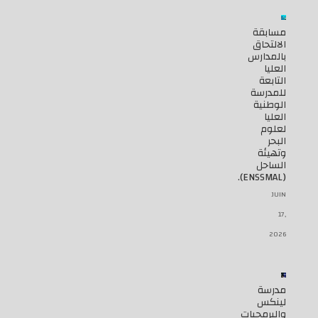
مسابقة
الالتحاق
بالمدارس
العليا
التابعة
للمدرسة
الوطنية
العليا
لعلوم
البحر
وتهيئة
الساحل
(ENSSMAL).
JUIN
17,
2026
مدرسة
لينكس
والبرمجيات