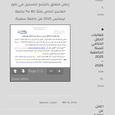
JUILLET
إعلان متعلق بالترشح للتسجيل في طور
5,
الماستر الخاص بفئة 80 % لدفعة
2026
ليسانس 2025 من جامعة سعيدة
فعاليات
الحفل
الختامي
للسنة
الجامعية
2025
–
2026
JUIN
Page
1
/
1
30,
Zoom
100%
2026
|
|
MAI 11, 2025
اعلانات الجامعة
اعلان
عن