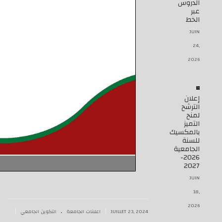
الدروس
عبر
الخط
JUIN
24,
2026
إعلان
الترشح
لمنح
التميز
بالمكسيك
للسنة
الجامعية
2026-
2027
JUIN
18,
2026
.
|
|
JUILLET 23, 2024
اعلانات الجامعة
التكوين الجامعي