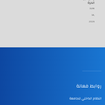
الحرة
JUIN
14,
2026
روابط فعالة
النظام الداخلي للجامعة