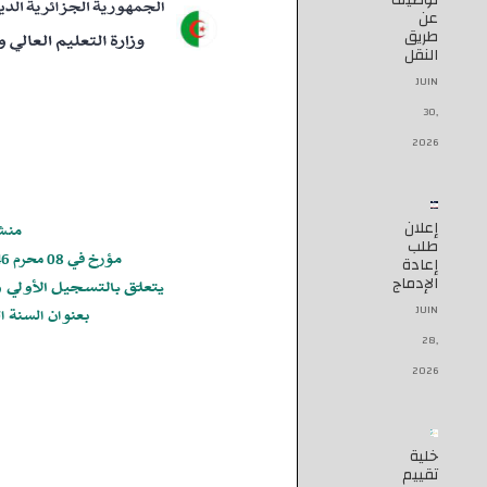
توظيف
عن
طريق
النقل
JUIN
30,
2026
إعلان
طلب
إعادة
الإدماج
JUIN
28,
2026
خلية
تقييم