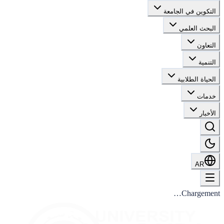
التكوين في الجامعة
البحث العلمي
التعاون
التنمية
الحياة الطلابية
خدمات
الأخبار
AR
Chargement…