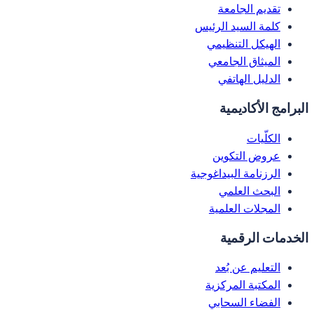
تقديم الجامعة
كلمة السيد الرئيس
الهيكل التنظيمي
الميثاق الجامعي
الدليل الهاتفي
البرامج الأكاديمية
الكلّيات
عروض التكوين
الرزنامة البيداغوجية
البحث العلمي
المجلات العلمية
الخدمات الرقمية
التعليم عن بُعد
المكتبة المركزية
الفضاء السحابي