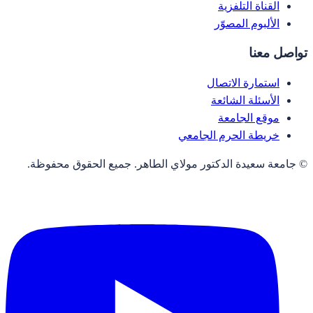
القناة التلفزية
الألبوم المصوّر
تواصل معنا
استمارة الاتصال
الأسئلة الشائعة
موقع الجامعة
خريطة الحرم الجامعي
© جامعة سعيدة الدكتور مولاي الطاهر. جميع الحقوق محفوظة.