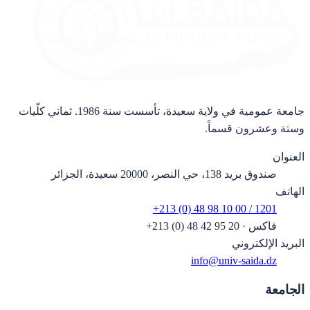
جامعة عمومية في ولاية سعيدة، تأسست سنة 1986. ثماني كلّيات
وستة وعشرون قسماً.
العنوان
صندوق بريد 138، حي النصر، 20000 سعيدة، الجزائر
الهاتف
+213 (0) 48 98 10 00 / 1201
فاكس
·
+213 (0) 48 42 95 20
البريد الإلكتروني
info@univ-saida.dz
الجامعة