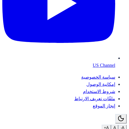
US Channel
سياسة الخصوصية
إمكانية الوصول
شروط الاستخدام
ملفّات تعريف الارتباط
إنجاز الموقع
A+
A
A-