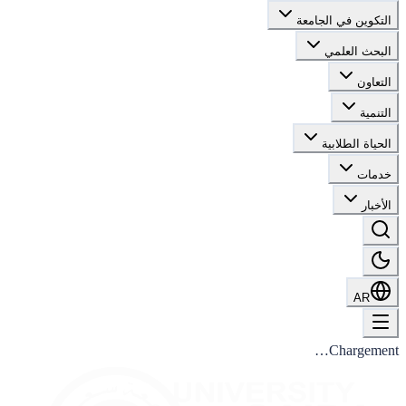
التكوين في الجامعة
البحث العلمي
التعاون
التنمية
الحياة الطلابية
خدمات
الأخبار
AR
Chargement…