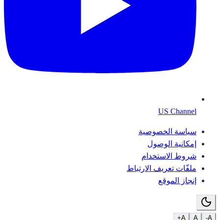
US Channel
سياسة الخصوصية
إمكانية الوصول
شروط الاستخدام
ملفّات تعريف الارتباط
إنجاز الموقع
A+
A
A-