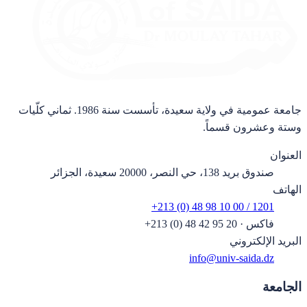
جامعة عمومية في ولاية سعيدة، تأسست سنة 1986. ثماني كلّيات
وستة وعشرون قسماً.
العنوان
صندوق بريد 138، حي النصر، 20000 سعيدة، الجزائر
الهاتف
+213 (0) 48 98 10 00 / 1201
فاكس
·
+213 (0) 48 42 95 20
البريد الإلكتروني
info@univ-saida.dz
الجامعة