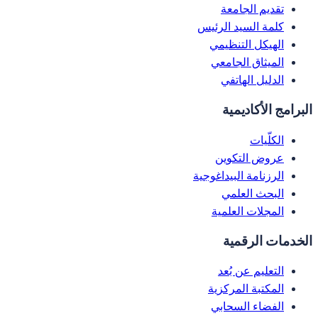
تقديم الجامعة
كلمة السيد الرئيس
الهيكل التنظيمي
الميثاق الجامعي
الدليل الهاتفي
البرامج الأكاديمية
الكلّيات
عروض التكوين
الرزنامة البيداغوجية
البحث العلمي
المجلات العلمية
الخدمات الرقمية
التعليم عن بُعد
المكتبة المركزية
الفضاء السحابي