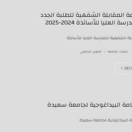
مة المقابلة الشفهية للطلبة الجدد
رسة العليا للأساتذة 2024-2025
لة-الشفهية-للمدرسة-العليا-للأساتذة
.
|
اعلانات الجامعة
التكوين الجامعي
DETA
نامة البيداغوجية لجامعة سعيدة
مة-البيداغوجية-لجامعة-سعيدة