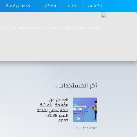
إكتشف
الكليات
المكتبات
خدمات رقمية
آخر المستجدات …
الإعلان عن
القائمة النهائية
للمترشحين لمنحة
المجر 2026–
2027
JUILLET 5, 2026