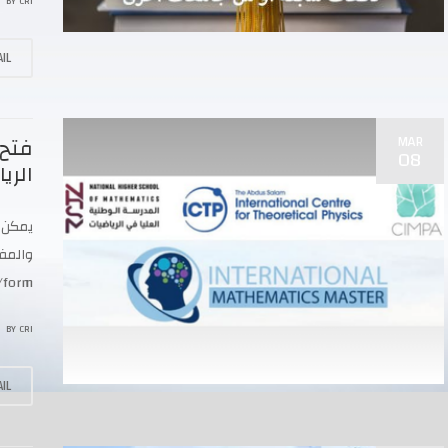
BY
CRI
IL
MAR
فتح 
08
الري
يمكن ل
/form
BY
CRI
IL