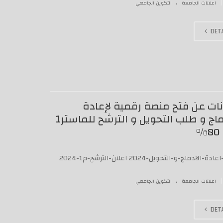
.
|
اعلانات الجامعة
التكوين الجامعي
DETA
نات عن فتح منصة رقمية لإعادة
الإدماج و طلب التحويل و الترشح للماستر1
%
ة-الادماج-و-التحويل-2024 اعلان-الترشح-م1-2024
.
|
اعلانات الجامعة
التكوين الجامعي
DETA