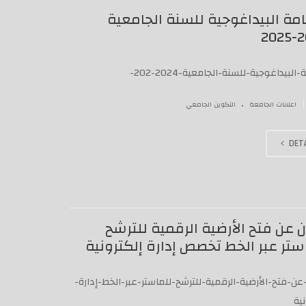
نامة البيداغوجية للسنة الجامعية
20
ة-البيداغوجية-للسنة-الجامعية-2024-202-
.
|
اعلانات الجامعة
التكوين الجامعي
DETA
ن عن فتح الأرضية الرقمية للترشح
ستر عبر الخط تخصص إدارة إلكترونية
عن-فتح-الأرضية-الرقمية-للترشح-للماستر-عبر-الخط-إدارة-
نية