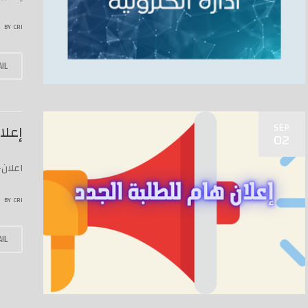
BY
CRI
IL
SEP
إعلان
02
اعلان-
BY
CRI
IL