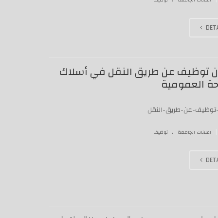
اعلانات الجامعة
توظيف
DETA
ن توظيف عن طريق النقل في أسلاك
ة العمومية
-توظيف-عن-طريق-النقل
.
|
اعلانات الجامعة
توظيف
DETA