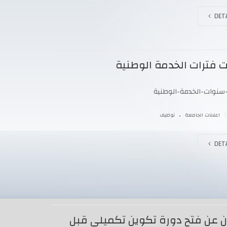
DETA
ت فترات الخدمة الوطنية
-سنوات-الخدمة-الوطنية
.
|
اعلانات الجامعة
توظيف
DETA
ن عن فتح دورة تكوين تكميلي قبل