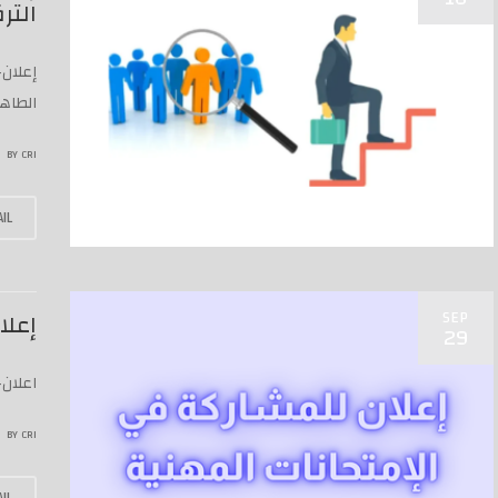
التر
إعلان
الطاهر
BY
CRI
IL
SEP
إعلا
29
اعلان
BY
CRI
IL