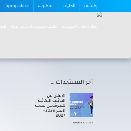
إكتشف
الكليات
المكتبات
خدمات رقمية
آخر المستجدات …
الإعلان عن
القائمة النهائية
للمترشحين لمنحة
المجر 2026–
2027
JUILLET 5, 2026