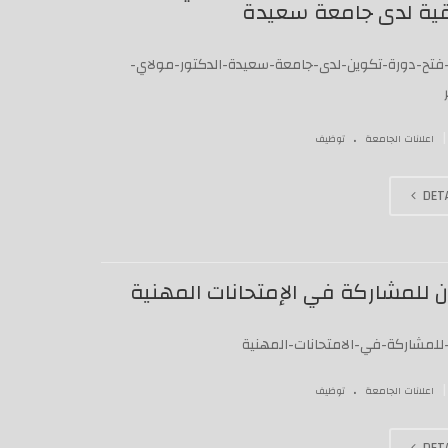
قية لدى جامعة سعيدة
-فتح-دورة-تكوين-لدى-جامعة-سعيدة-الدكتور-مولاي-
.
|
اعلانات الجامعة
توظيف
DETA
ن للمشاركة في الإمتحانات المهنية
-للمشاركة-في-الامتحانات-المهنية
.
|
اعلانات الجامعة
توظيف
DETA