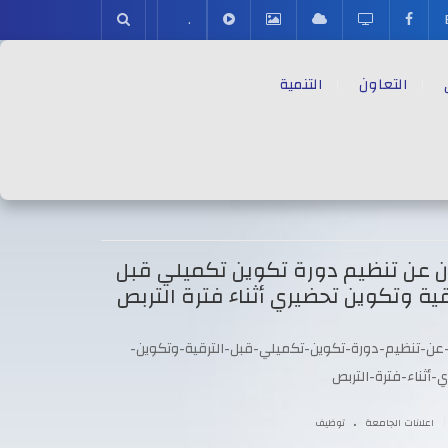
.
التعاون
التنمية
ن عن تنظيم دورة تكوين تكميلي قبل
قية وتكوين تحضيري أثناء فترة التربص
-عن-تنظيم-دورة-تكوين-تكميلي-قبل-الترقية-وتكوين-
-أثناء-فترة-التربص
.
|
اعلانات الجامعة
توظيف