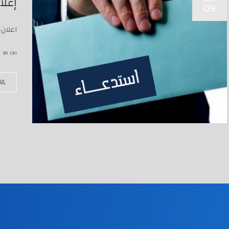
إعل
09
اعلان
BY
CRI
IL