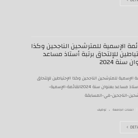
ئمة الإسمية للمترشحين الناجحين وكذا
تياطين للإلتحاق برتبة أستاذ مساعد
ن سنة 2024
ة الإسمية للمترشحين الناجحين وكذا الإحتياطين للإلتحاق
برتبة أستاذ مساعد بعنوان سنة 2024القائمة-الإسمية-
شحين-الناجحين-في-المسابقة
.
|
اعلانات الجامعة
توظيف
DETA