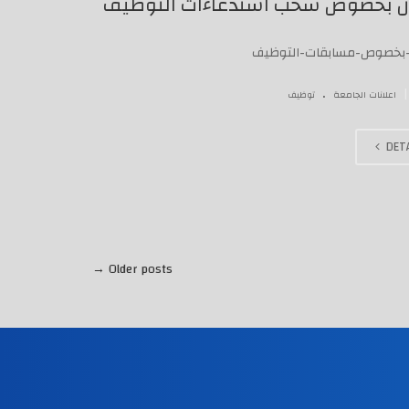
ان بخصوص سحب استدعاءات التوظيف
-بخصوص-مسابقات-التوظيف
.
|
اعلانات الجامعة
توظيف
DETA
→
Older posts