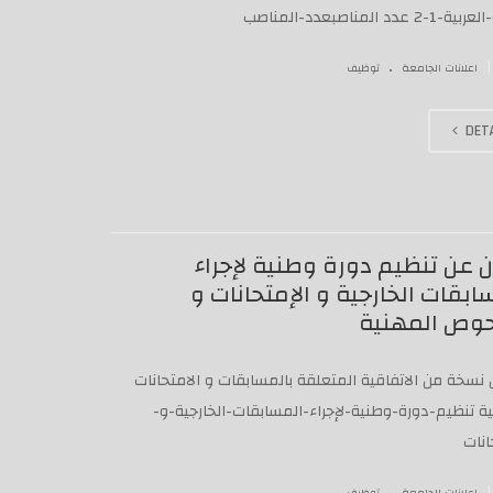
2 عدد المناصبعدد-المناصب
.
|
اعلانات الجامعة
توظيف
DETA
ن عن تنظيم دورة وطنية لإجراء
ابقات الخارجية و الإمتحانات و
حوص المهنية
نسخة من الاتفاقية المتعلقة بالمسابقات و الامتحانات
ة تنظيم-دورة-وطنية-لإجراء-المسابقات-الخارجية-و-
انات
.
|