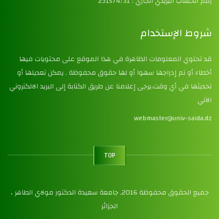
رقم الحساب البريدي الجاري : 231574/31
شروط الإستخدام
قد تحتوي المعلومات الظاهرة في هذا الموقع على محتويات فيها
أخطاء أو تم إدراجها سهوا أو لها حقوق محفوظة . يمكن تعديلها أو
تحديثها في أي وقت،يرجى إعلامنا عن طريق الكتابة إلى البريد الالكتروني
الآتي
webmaster@univ-saida.dz
TOP
جميع الحقوق محفوظة 2016, جامعة سعيدة الدكتور مولاي الطاهر ،
الجزائر