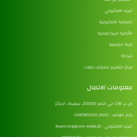
البريد الالكتروني
المكتبة الالكترونية
الأرضية البيداغوجية
قناة الجامعة
شراكة
مركز التعليم المكثف للغات
معلومات الاتصال
ص ب 138 حي النصر 20000، سعيدة، الجزائر
رقم الهاتف : 048981000،3500
البريد الالكتروني : doyen.ecg@univ-saida.dz