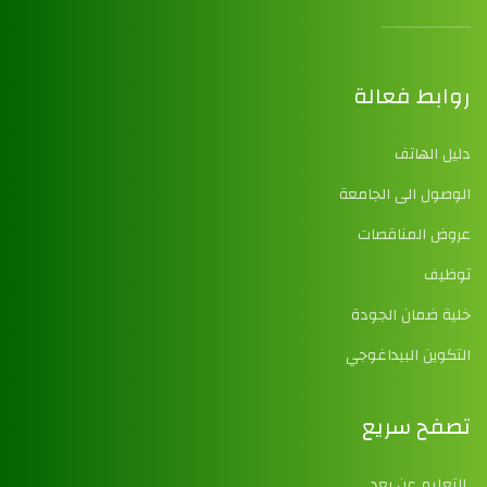
روابط فعالة
دليل الهاتف
الوصول الى الجامعة
عروض المناقصات
توظيف
خلية ضمان الجودة
التكوين البيداغوجي
تصفح سريع
التعليم عن بعد