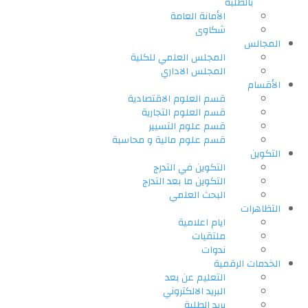
بالطلبة
الأمانة العامة
شكاوى
المجالس
المجلس العلمي للكلية
المجلس الاداري
الأقسام
قسم العلوم الاقتصادية
قسم العلوم التجارية
قسم علوم التسيير
قسم علوم مالية و محاسبة
التكوين
التكوين في التدرج
التكوين ما بعد التدرج
البحث العلمي
التظاهرات
ايام اعلامية
ملتقيات
ندوات
الخدمات الرقمية
التعليم عن بعد
البريد الالكتروني
بريد الطلبة