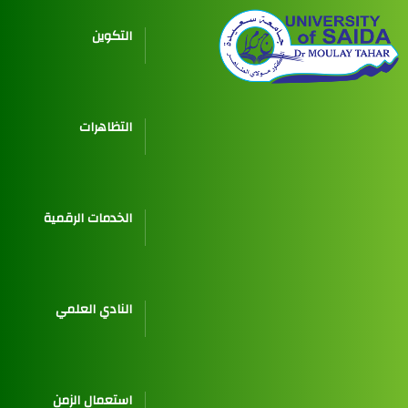
التكوين
التظاهرات
الخدمات الرقمية
النادي العلمي
استعمال الزمن