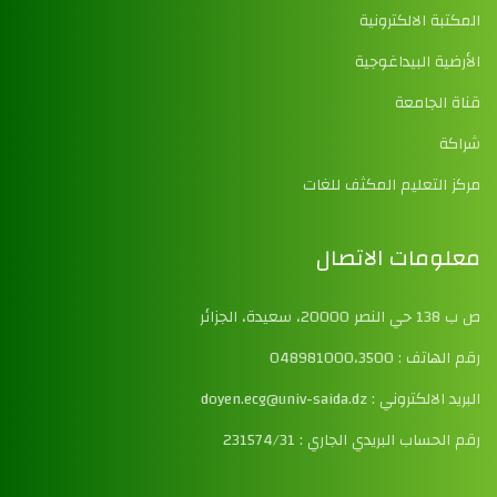
المكتبة الالكترونية
الأرضية البيداغوجية
قناة الجامعة
شراكة
مركز التعليم المكثف للغات
معلومات الاتصال
ص ب 138 حي النصر 20000، سعيدة، الجزائر
رقم الهاتف : 048981000،3500
البريد الالكتروني : doyen.ecg@univ-saida.dz
رقم الحساب البريدي الجاري : 231574/31