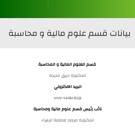
قسم العلوم المالية و المحاسبة
قسم علوم التسيير
قسم العلوم التجارية
قسم العلوم الإقتصادية
بيانات قسم علوم مالية و محاسبة
قسم العلوم المالية و المحاسبة
الدكتورة حريق خديجة
البريد الالكتروني
@univ-saida.dz
نائب رئيس قسم علوم مالية ومحاسبة
الدكتورة صرصار فاطمة الزهراء