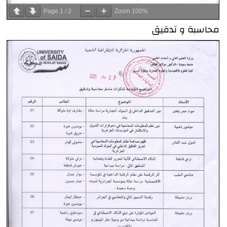
Page
1
/
2
Zoom
100%
محاسبة و تدقيق