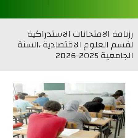
قسم العلوم المالية و المحاسبة
قسم علوم التسيير
قسم العلوم التجارية
قسم العلوم الإقتصادية
رزنامة الامتحانات الاستدراكية
لقسم العلوم الاقتصادية ،السنة
الجامعية 2025-2026