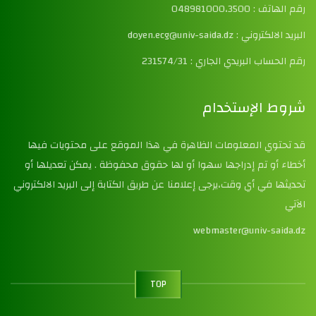
رقم الهاتف : 048981000،3500
البريد الالكتروني : doyen.ecg@univ-saida.dz
رقم الحساب البريدي الجاري : 231574/31
شروط الإستخدام
قد تحتوي المعلومات الظاهرة في هذا الموقع على محتويات فيها
أخطاء أو تم إدراجها سهوا أو لها حقوق محفوظة . يمكن تعديلها أو
تحديثها في أي وقت،يرجى إعلامنا عن طريق الكتابة إلى البريد الالكتروني
الآتي
webmaster@univ-saida.dz
TOP