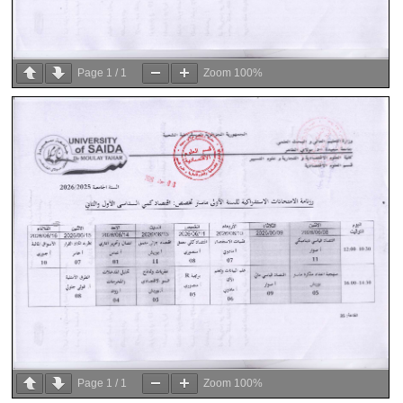
Page
1
/
1
Zoom
100%
Page
1
/
1
Zoom
100%