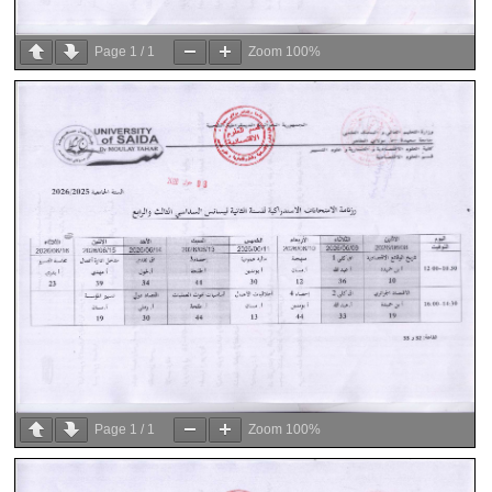
Page
1
/
1
Zoom
100%
Page
1
/
1
Zoom
100%