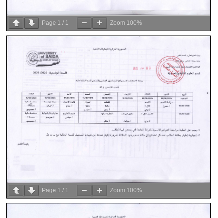
Page
1
/
1
Zoom
100%
Page
1
/
1
Zoom
100%