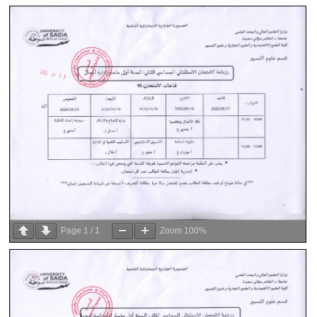
Page
1
/
1
Zoom
100%