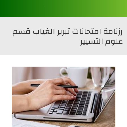
قسم العلوم المالية و المحاسبة
قسم علوم التسيير
قسم العلوم التجارية
قسم العلوم الإقتصادية
رزنامة امتحانات تبرير الغياب قسم
علوم التسيير