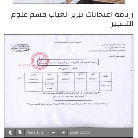
رزنامة امتحانات تبرير الغياب قسم علوم
التسيير
Page
1
/
1
Zoom
100%