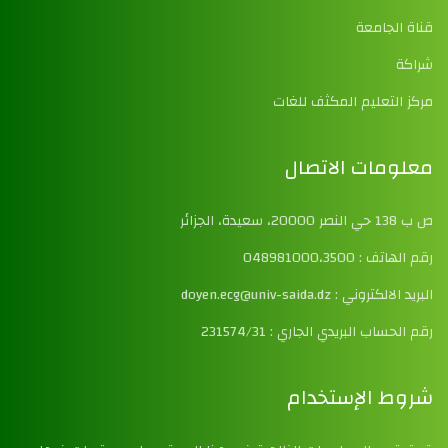
قناة الجامعة
شراكة
مركز التعليم المكثف للغات
معلومات الاتصال
ص ب 138 حي النصر 20000، سعيدة، الجزائر
رقم الهاتف : 048981000،3500
البريد الالكتروني : doyen.ecg@univ-saida.dz
رقم الحساب البريدي الجاري : 231574/31
شروط الإستخدام