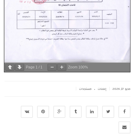
Page
1
/
1
Zoom
100%
.
|
|
مايو 17, 2026
إعلانات
مستجدات