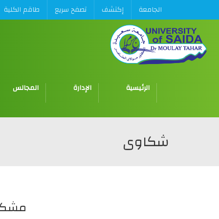
الجامعة
إكتشف
تصفح سريع
طاقم الكلية
الرئيسية
الإدارة
المجالس
شكاوى
نعلم 
مشكل 