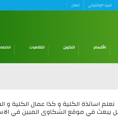
البريد الإلكتروني
اتصال
الأقسام
التكوين
التظاهرات
الخدمات
اساتذة الكلية و كذا عمال الكلية و الط
يبعث في موقع الشكاوى المبين في الا