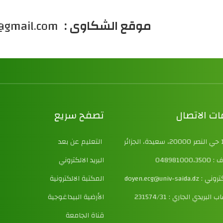
موقع الشكاوى :
doleance.seg@gmail.com
ت الاتصال
تصفح سريع
التعليم عن بعد
04898100
البريد الالكتروني
doyen.ecg@univ-saida
المكتبة الالكترونية
لبريدي الجاري : 231574/31
الأرضية البيداغوجية
قناة الجامعة