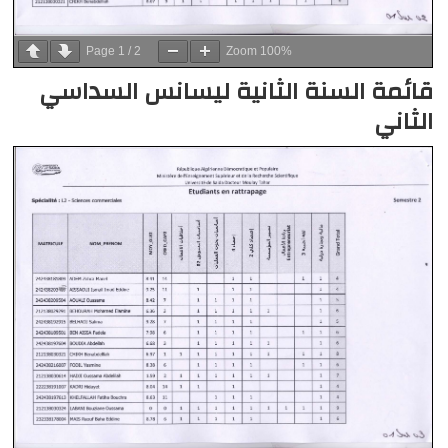
Page
1
/
2
Zoom
100%
قائمة السنة الثانية ليسانس السداسي
الثاني