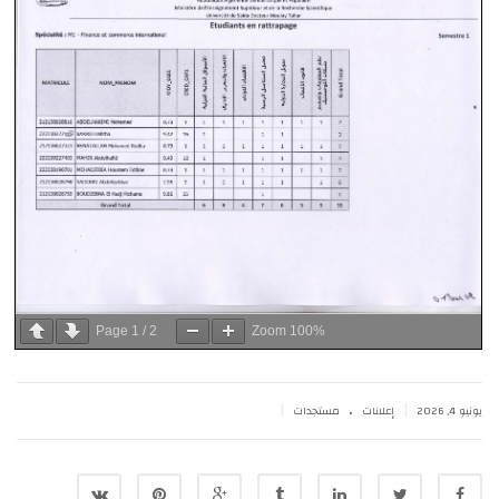
Page
1
/
2
Zoom
100%
.
|
|
يونيو 4, 2026
إعلانات
مستجدات