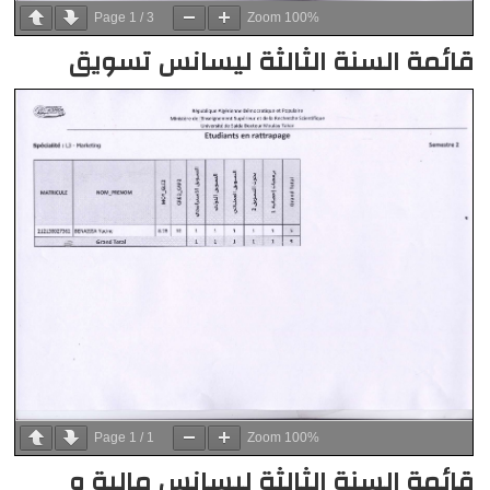
Page
1
/
3
Zoom
100%
قائمة السنة الثالثة ليسانس تسويق
Page
1
/
1
Zoom
100%
قائمة السنة الثالثة ليسانس مالية و