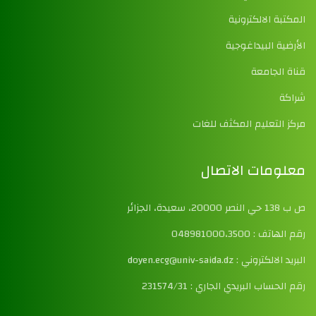
المكتبة الالكترونية
الأرضية البيداغوجية
قناة الجامعة
شراكة
مركز التعليم المكثف للغات
معلومات الاتصال
ص ب 138 حي النصر 20000، سعيدة، الجزائر
رقم الهاتف : 048981000،3500
البريد الالكتروني : doyen.ecg@univ-saida.dz
رقم الحساب البريدي الجاري : 231574/31