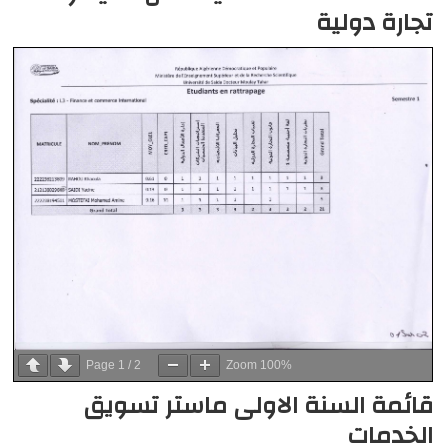
تجارة دولية
Page
1
/
2
Zoom
100%
قائمة السنة الاولى ماستر تسويق
الخدمات