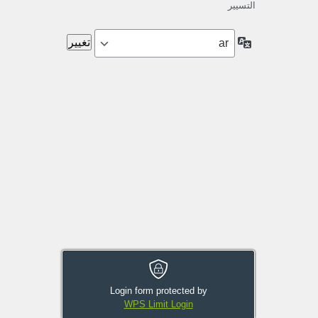
التسيير
اللغة
Login form protected by
WPS Limit Login