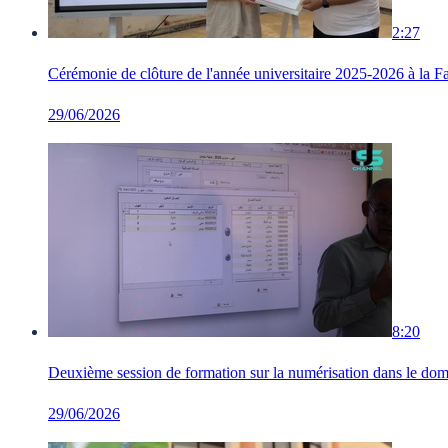
2:27
Cérémonie de clôture de l'année universitaire 2025-2026 à la Fa
29/06/2026
8:20
Deuxième session de formation sur la numérisation dans le domai
29/06/2026