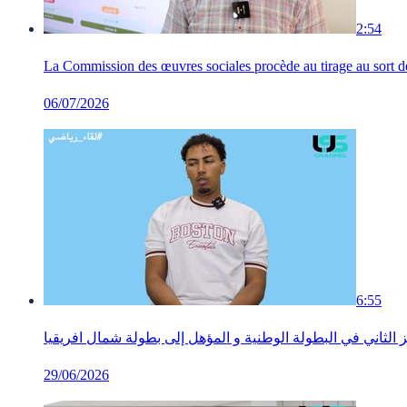
2:54
La Commission des œuvres sociales procède au tirage au sort de l
06/07/2026
6:55
لثاني في البطولة الوطنية و المؤهل إلى بطولة شمال افريقيا
29/06/2026