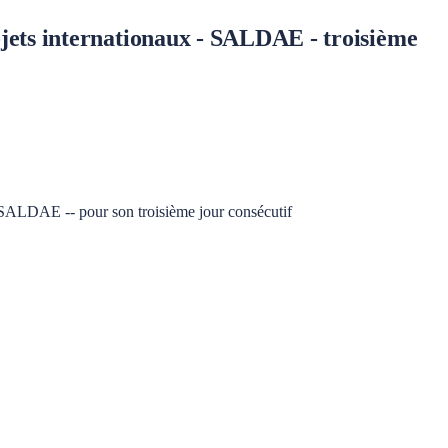
ojets internationaux - SALDAE - troisième
 #SALDAE -- pour son troisième jour consécutif