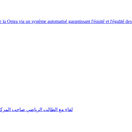
a Omra via un système automatisé garantissant l'équité et l'égalité des
لقاء مع الطالب الرياضي صاحب المركز ا