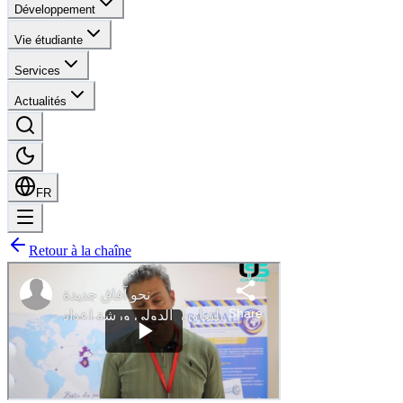
Développement
Vie étudiante
Services
Actualités
FR
Retour à la chaîne