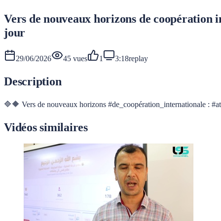
Vers de nouveaux horizons de coopération in
jour
29/06/2026
45
vues
1
3:18
replay
Description
🔷🔶 Vers de nouveaux horizons #de_coopération_internationale : #ate
Vidéos similaires