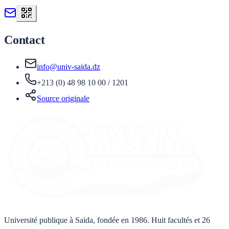
Contact
info@univ-saida.dz
+213 (0) 48 98 10 00 / 1201
Source originale
Université publique à Saida, fondée en 1986. Huit facultés et 26