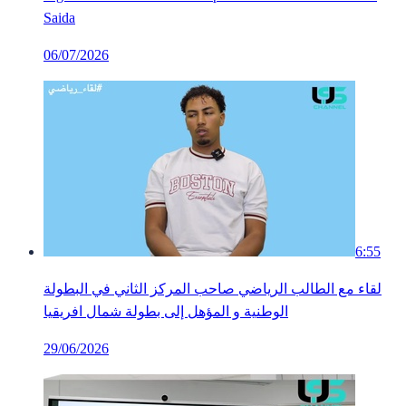
Saida
06/07/2026
6:55
لقاء مع الطالب الرياضي صاحب المركز الثاني في البطولة
الوطنية و المؤهل إلى بطولة شمال افريقيا
29/06/2026