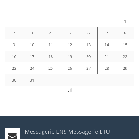
D
L
M
M
J
V
S
1
2
3
4
5
6
7
8
9
10
11
12
13
14
15
16
17
18
19
20
21
22
23
24
25
26
27
28
29
30
31
« Juil
Messagerie ENS
Messagerie ETU