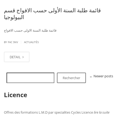
قائمة طلبة السنة الأولى حسب الافواج قسم
البيولوجيا
قائمة طلبة السنة الاولى حسب الافواج
|
BY FAC SNV
ACTUALITÉS
DETAIL
←
Newer posts
Rechercher
Licence
Offres des formations L.M.D par specialites Cycles Licence
lire la suite