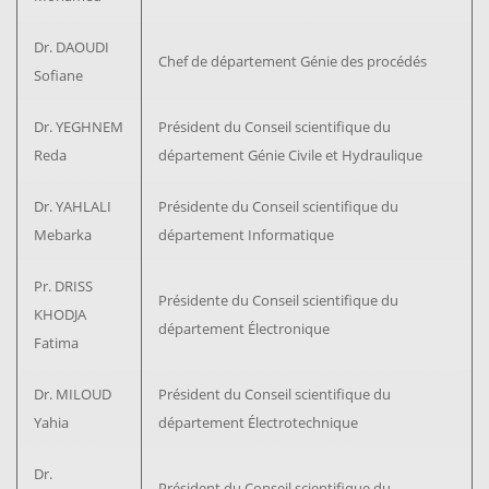
Dr. DAOUDI
Chef de département Génie des procédés
Sofiane
Dr. YEGHNEM
Président du Conseil scientifique du
Reda
département Génie Civile et Hydraulique
Dr. YAHLALI
Présidente du Conseil scientifique du
Mebarka
département Informatique
Pr. DRISS
Présidente du Conseil scientifique du
KHODJA
département Électronique
Fatima
Dr. MILOUD
Président du Conseil scientifique du
Yahia
département Électrotechnique
Dr.
Président du Conseil scientifique du