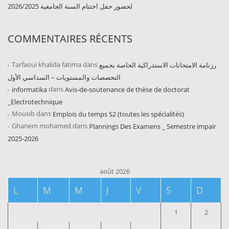
لحضور حفل اختتام السنة الجامعية 2026/2025
COMMENTAIRES RÉCENTS
Tarfaoui khalida fatima
dans
رزنامة الامتحانات الاستدراكية الخاصة بجميع
التخصصات والمستويات – السداسي الأول
dans
informatika
Avis-de-soutenance de thèse de doctorat
_Electrotechnique
Mousib
dans
Emplois du temps S2 (toutes les spécialités)
Ghanem mohamed
dans
Plannings Des Examens _ Semestre impair
2025-2026
août 2026
L
M
M
J
V
S
D
1
2