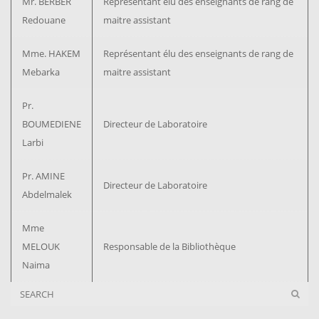
Mr. BERBER
Représentant élu des enseignants de rang de
Redouane
maitre assistant
Mme. HAKEM
Représentant élu des enseignants de rang de
Mebarka
maitre assistant
Pr.
BOUMEDIENE
Directeur de Laboratoire
Larbi
Pr. AMINE
Directeur de Laboratoire
Abdelmalek
Mme
MELOUK
Responsable de la Bibliothèque
Naima