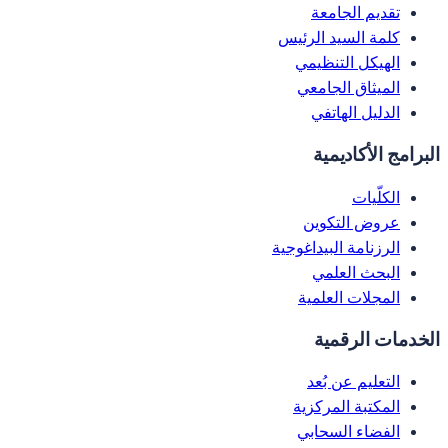
تقديم الجامعة
كلمة السيد الرئيس
الهيكل التنظيمي
الميثاق الجامعي
الدليل الهاتفي
البرامج الأكاديمية
الكلّيات
عروض التكوين
الرزنامة البيداغوجية
البحث العلمي
المجلات العلمية
الخدمات الرقمية
التعليم عن بُعد
المكتبة المركزية
الفضاء السحابي