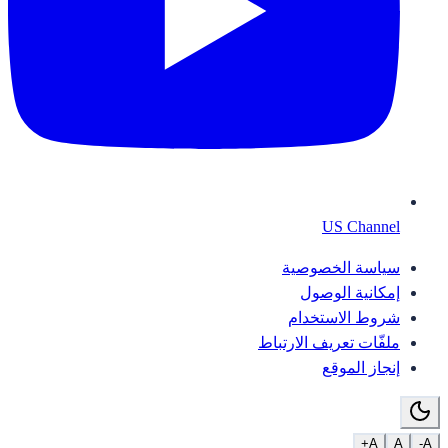
US Channel
سياسة الخصوصية
إمكانية الوصول
شروط الاستخدام
ملفّات تعريف الارتباط
إنجاز الموقع
A+
A
A-