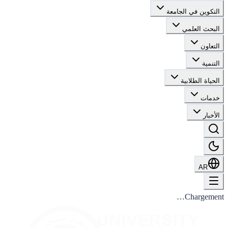
التكوين في الجامعة
البحث العلمي
التعاون
التنمية
الحياة الطلابية
خدمات
الأخبار
AR
Chargement…