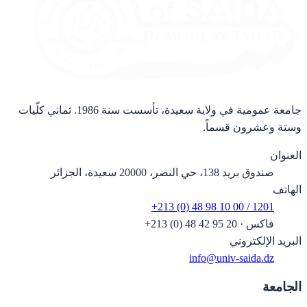
جامعة عمومية في ولاية سعيدة، تأسست سنة 1986. ثماني كلّيات
وستة وعشرون قسماً.
العنوان
صندوق بريد 138، حي النصر، 20000 سعيدة، الجزائر
الهاتف
+213 (0) 48 98 10 00 / 1201
فاكس
·
+213 (0) 48 42 95 20
البريد الإلكتروني
info@univ-saida.dz
الجامعة