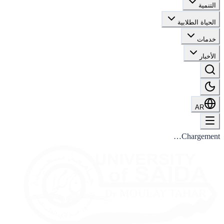
التنمية
الحياة الطلابية
خدمات
الأخبار
AR
Chargement…