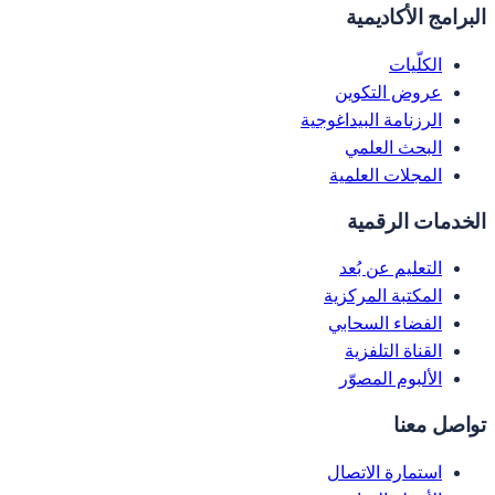
البرامج الأكاديمية
الكلّيات
عروض التكوين
الرزنامة البيداغوجية
البحث العلمي
المجلات العلمية
الخدمات الرقمية
التعليم عن بُعد
المكتبة المركزية
الفضاء السحابي
القناة التلفزية
الألبوم المصوّر
تواصل معنا
استمارة الاتصال