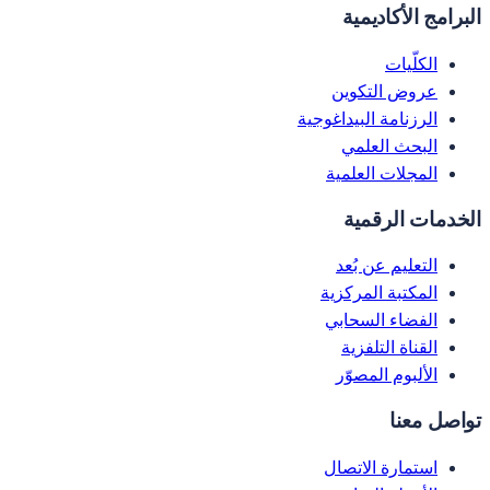
البرامج الأكاديمية
الكلّيات
عروض التكوين
الرزنامة البيداغوجية
البحث العلمي
المجلات العلمية
الخدمات الرقمية
التعليم عن بُعد
المكتبة المركزية
الفضاء السحابي
القناة التلفزية
الألبوم المصوّر
تواصل معنا
استمارة الاتصال