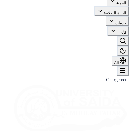
التنمية
الحياة الطلابية
خدمات
الأخبار
AR
Chargement…