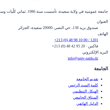
جامعة عمومية في ولاية سعيدة، تأسست سنة 1986. ثماني كلّيات وستة وعشرون قسماً.
العنوان
صندوق بريد 138، حي النصر، 20000 سعيدة، الجزائر
الهاتف
+213 (0) 48 98 10 00 / 1201
فاكس
·
+213 (0) 48 42 95 20
البريد الإلكتروني
info@univ-saida.dz
الجامعة
تقديم الجامعة
كلمة السيد الرئيس
الهيكل التنظيمي
الميثاق الجامعي
الدليل الهاتفي