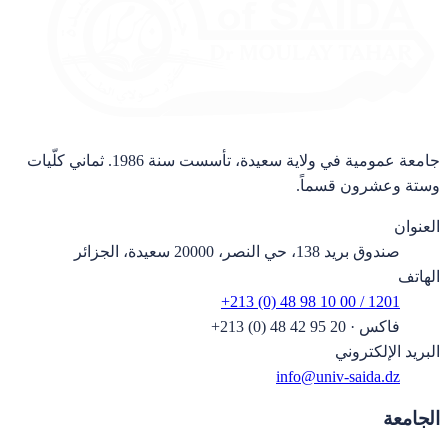
جامعة عمومية في ولاية سعيدة، تأسست سنة 1986. ثماني كلّيات
وستة وعشرون قسماً.
العنوان
صندوق بريد 138، حي النصر، 20000 سعيدة، الجزائر
الهاتف
+213 (0) 48 98 10 00 / 1201
فاكس
·
+213 (0) 48 42 95 20
البريد الإلكتروني
info@univ-saida.dz
الجامعة