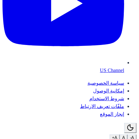
US Channel
سياسة الخصوصية
إمكانية الوصول
شروط الاستخدام
ملفّات تعريف الارتباط
إنجاز الموقع
A+
A
A-