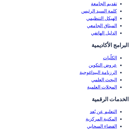
تقديم الجامعة
كلمة السيد الرئيس
الهيكل التنظيمي
الميثاق الجامعي
الدليل الهاتفي
البرامج الأكاديمية
الكلّيات
عروض التكوين
الرزنامة البيداغوجية
البحث العلمي
المجلات العلمية
الخدمات الرقمية
التعليم عن بُعد
المكتبة المركزية
الفضاء السحابي