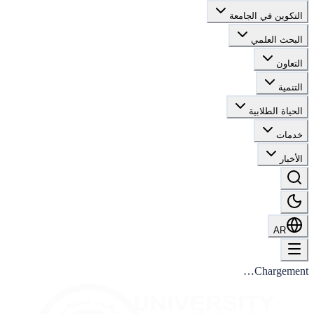
التكوين في الجامعة
البحث العلمي
التعاون
التنمية
الحياة الطلابية
خدمات
الأخبار
AR
Chargement…