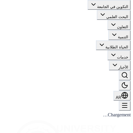
التكوين في الجامعة
البحث العلمي
التعاون
التنمية
الحياة الطلابية
خدمات
الأخبار
AR
Chargement…