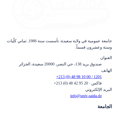
جامعة عمومية في ولاية سعيدة، تأسست سنة 1986. ثماني كلّيات
وستة وعشرون قسماً.
العنوان
صندوق بريد 138، حي النصر، 20000 سعيدة، الجزائر
الهاتف
+213 (0) 48 98 10 00 / 1201
فاكس
·
+213 (0) 48 42 95 20
البريد الإلكتروني
info@univ-saida.dz
الجامعة