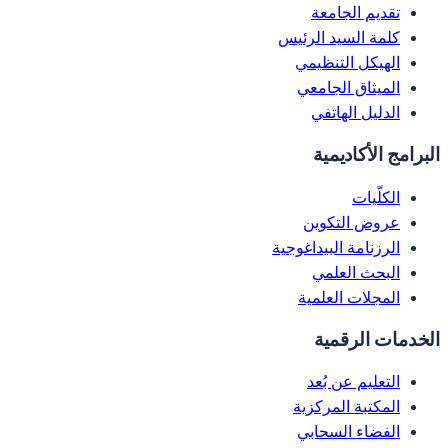
تقديم الجامعة
كلمة السيد الرئيس
الهيكل التنظيمي
الميثاق الجامعي
الدليل الهاتفي
البرامج الأكاديمية
الكلّيات
عروض التكوين
الرزنامة البيداغوجية
البحث العلمي
المجلات العلمية
الخدمات الرقمية
التعليم عن بُعد
المكتبة المركزية
الفضاء السحابي