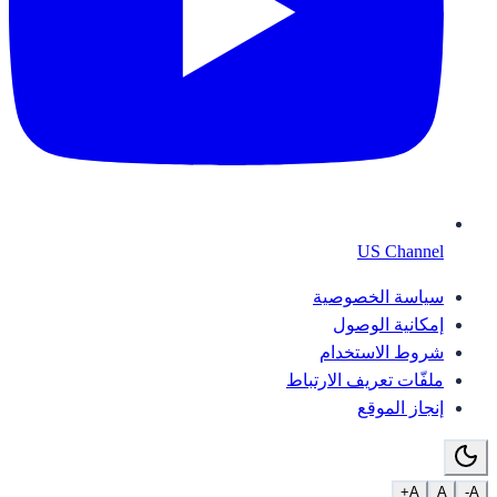
US Channel
سياسة الخصوصية
إمكانية الوصول
شروط الاستخدام
ملفّات تعريف الارتباط
إنجاز الموقع
A+
A
A-