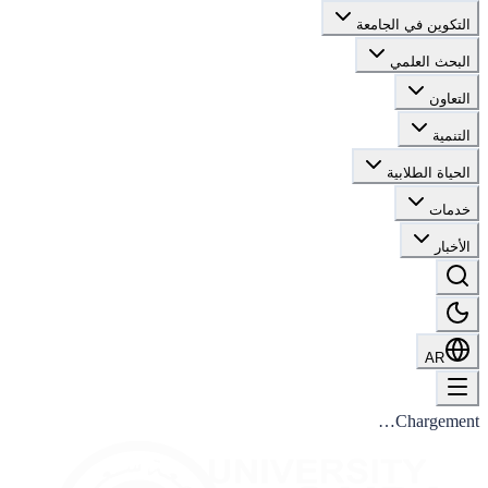
التكوين في الجامعة
البحث العلمي
التعاون
التنمية
الحياة الطلابية
خدمات
الأخبار
AR
Chargement…