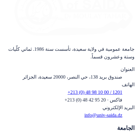
جامعة عمومية في ولاية سعيدة، تأسست سنة 1986. ثماني كلّيات
وستة وعشرون قسماً.
العنوان
صندوق بريد 138، حي النصر، 20000 سعيدة، الجزائر
الهاتف
+213 (0) 48 98 10 00 / 1201
فاكس
·
+213 (0) 48 42 95 20
البريد الإلكتروني
info@univ-saida.dz
الجامعة