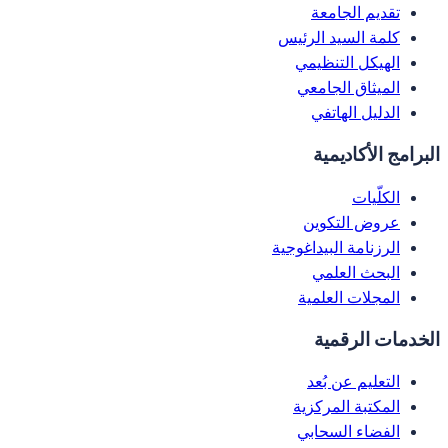
تقديم الجامعة
كلمة السيد الرئيس
الهيكل التنظيمي
الميثاق الجامعي
الدليل الهاتفي
البرامج الأكاديمية
الكلّيات
عروض التكوين
الرزنامة البيداغوجية
البحث العلمي
المجلات العلمية
الخدمات الرقمية
التعليم عن بُعد
المكتبة المركزية
الفضاء السحابي