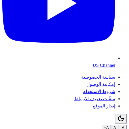
US Channel
سياسة الخصوصية
إمكانية الوصول
شروط الاستخدام
ملفّات تعريف الارتباط
إنجاز الموقع
A+
A
A-