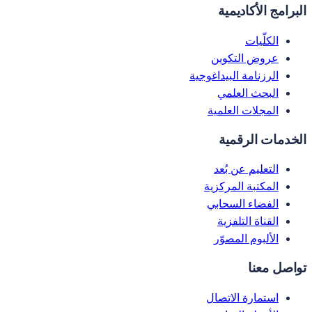
البرامج الأكاديمية
الكلّيات
عروض التكوين
الرزنامة البيداغوجية
البحث العلمي
المجلات العلمية
الخدمات الرقمية
التعليم عن بُعد
المكتبة المركزية
الفضاء السحابي
القناة التلفزية
الألبوم المصوّر
تواصل معنا
استمارة الاتصال