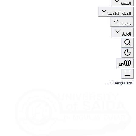
التنمية
الحياة الطلابية
خدمات
الأخبار
AR
Chargement…