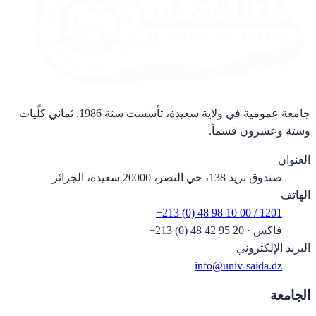
جامعة عمومية في ولاية سعيدة، تأسست سنة 1986. ثماني كلّيات
وستة وعشرون قسماً.
العنوان
صندوق بريد 138، حي النصر، 20000 سعيدة، الجزائر
الهاتف
+213 (0) 48 98 10 00 / 1201
فاكس
·
+213 (0) 48 42 95 20
البريد الإلكتروني
info@univ-saida.dz
الجامعة