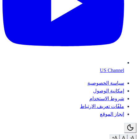
US Channel
سياسة الخصوصية
إمكانية الوصول
شروط الاستخدام
ملفّات تعريف الارتباط
إنجاز الموقع
A+
A
A-