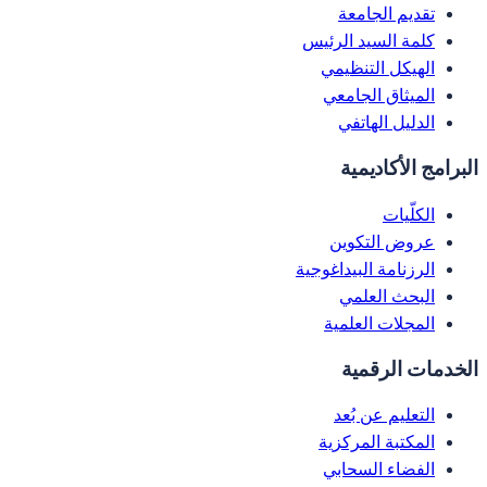
تقديم الجامعة
كلمة السيد الرئيس
الهيكل التنظيمي
الميثاق الجامعي
الدليل الهاتفي
البرامج الأكاديمية
الكلّيات
عروض التكوين
الرزنامة البيداغوجية
البحث العلمي
المجلات العلمية
الخدمات الرقمية
التعليم عن بُعد
المكتبة المركزية
الفضاء السحابي