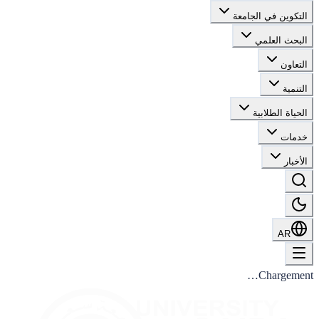
التكوين في الجامعة
البحث العلمي
التعاون
التنمية
الحياة الطلابية
خدمات
الأخبار
AR
Chargement…