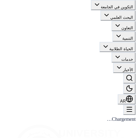
التكوين في الجامعة
البحث العلمي
التعاون
التنمية
الحياة الطلابية
خدمات
الأخبار
AR
Chargement…