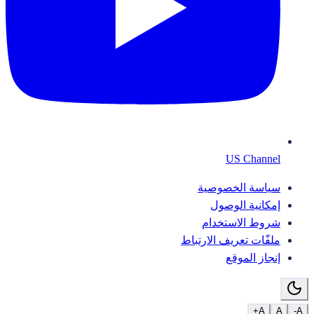
US Channel
سياسة الخصوصية
إمكانية الوصول
شروط الاستخدام
ملفّات تعريف الارتباط
إنجاز الموقع
A+
A
A-