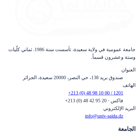
جامعة عمومية في ولاية سعيدة، تأسست سنة 1986. ثماني كلّيات
وستة وعشرون قسماً.
العنوان
صندوق بريد 138، حي النصر، 20000 سعيدة، الجزائر
الهاتف
+213 (0) 48 98 10 00 / 1201
فاكس
·
+213 (0) 48 42 95 20
البريد الإلكتروني
info@univ-saida.dz
الجامعة