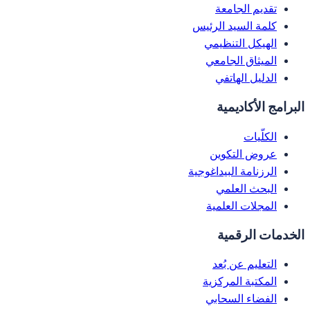
تقديم الجامعة
كلمة السيد الرئيس
الهيكل التنظيمي
الميثاق الجامعي
الدليل الهاتفي
البرامج الأكاديمية
الكلّيات
عروض التكوين
الرزنامة البيداغوجية
البحث العلمي
المجلات العلمية
الخدمات الرقمية
التعليم عن بُعد
المكتبة المركزية
الفضاء السحابي