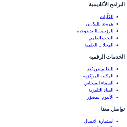
البرامج الأكاديمية
الكلّيات
عروض التكوين
الرزنامة البيداغوجية
البحث العلمي
المجلات العلمية
الخدمات الرقمية
التعليم عن بُعد
المكتبة المركزية
الفضاء السحابي
القناة التلفزية
الألبوم المصوّر
تواصل معنا
استمارة الاتصال