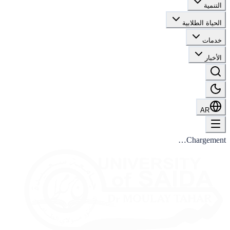
التنمية
الحياة الطلابية
خدمات
الأخبار
AR
Chargement…