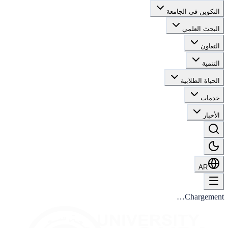
التكوين في الجامعة
البحث العلمي
التعاون
التنمية
الحياة الطلابية
خدمات
الأخبار
AR
Chargement…