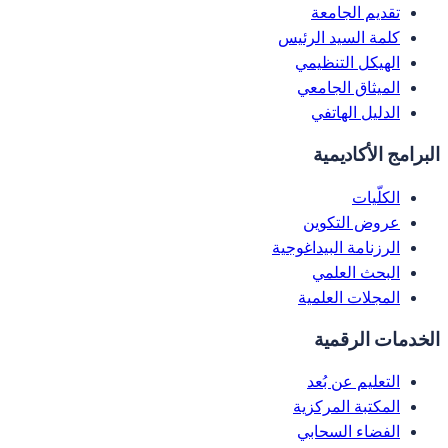
تقديم الجامعة
كلمة السيد الرئيس
الهيكل التنظيمي
الميثاق الجامعي
الدليل الهاتفي
البرامج الأكاديمية
الكلّيات
عروض التكوين
الرزنامة البيداغوجية
البحث العلمي
المجلات العلمية
الخدمات الرقمية
التعليم عن بُعد
المكتبة المركزية
الفضاء السحابي