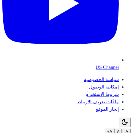
US Channel
سياسة الخصوصية
إمكانية الوصول
شروط الاستخدام
ملفّات تعريف الارتباط
إنجاز الموقع
A+
A
A-