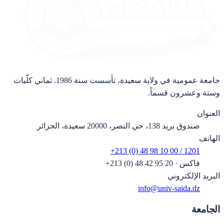
جامعة عمومية في ولاية سعيدة، تأسست سنة 1986. ثماني كلّيات
وستة وعشرون قسماً.
العنوان
صندوق بريد 138، حي النصر، 20000 سعيدة، الجزائر
الهاتف
+213 (0) 48 98 10 00 / 1201
فاكس
·
+213 (0) 48 42 95 20
البريد الإلكتروني
info@univ-saida.dz
الجامعة