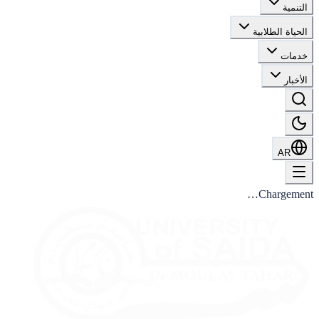
التنمية
الحياة الطلابية
خدمات
الأخبار
AR
Chargement…