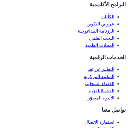
البرامج الأكاديمية
الكلّيات
عروض التكوين
الرزنامة البيداغوجية
البحث العلمي
المجلات العلمية
الخدمات الرقمية
التعليم عن بُعد
المكتبة المركزية
الفضاء السحابي
القناة التلفزية
الألبوم المصوّر
تواصل معنا
استمارة الاتصال