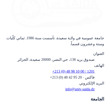
جامعة عمومية في ولاية سعيدة، تأسست سنة 1986. ثماني كلّيات
وستة وعشرون قسماً.
العنوان
صندوق بريد 138، حي النصر، 20000 سعيدة، الجزائر
الهاتف
+213 (0) 48 98 10 00 / 1201
فاكس
·
+213 (0) 48 42 95 20
البريد الإلكتروني
info@univ-saida.dz
الجامعة