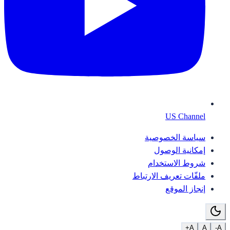
US Channel
سياسة الخصوصية
إمكانية الوصول
شروط الاستخدام
ملفّات تعريف الارتباط
إنجاز الموقع
A+
A
A-