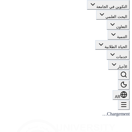
التكوين في الجامعة
البحث العلمي
التعاون
التنمية
الحياة الطلابية
خدمات
الأخبار
AR
Chargement…