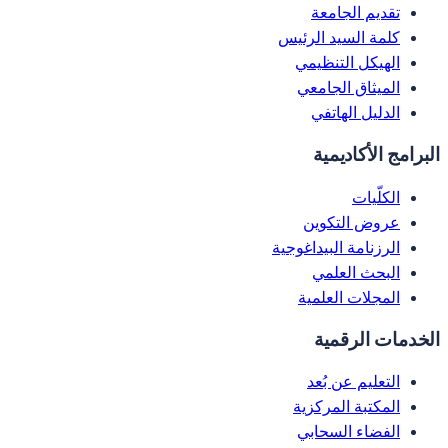
تقديم الجامعة
كلمة السيد الرئيس
الهيكل التنظيمي
الميثاق الجامعي
الدليل الهاتفي
البرامج الأكاديمية
الكلّيات
عروض التكوين
الرزنامة البيداغوجية
البحث العلمي
المجلات العلمية
الخدمات الرقمية
التعليم عن بُعد
المكتبة المركزية
الفضاء السحابي