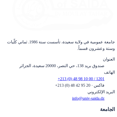
جامعة عمومية في ولاية سعيدة، تأسست سنة 1986. ثماني كلّيات
وستة وعشرون قسماً.
العنوان
صندوق بريد 138، حي النصر، 20000 سعيدة، الجزائر
الهاتف
+213 (0) 48 98 10 00 / 1201
فاكس
·
+213 (0) 48 42 95 20
البريد الإلكتروني
info@univ-saida.dz
الجامعة