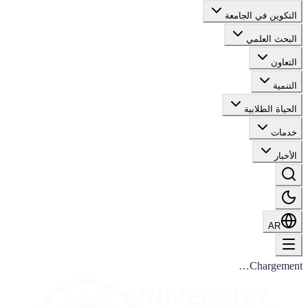
التكوين في الجامعة
البحث العلمي
التعاون
التنمية
الحياة الطلابية
خدمات
الأخبار
AR
Chargement…