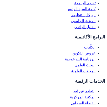
تقديم الجامعة
كلمة السيد الرئيس
الهيكل التنظيمي
الميثاق الجامعي
الدليل الهاتفي
البرامج الأكاديمية
الكلّيات
عروض التكوين
الرزنامة البيداغوجية
البحث العلمي
المجلات العلمية
الخدمات الرقمية
التعليم عن بُعد
المكتبة المركزية
الفضاء السحابي