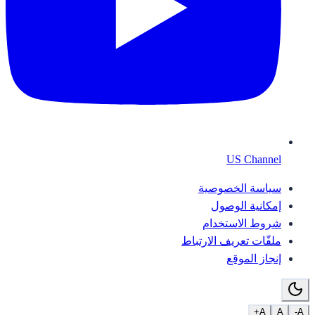
US Channel
سياسة الخصوصية
إمكانية الوصول
شروط الاستخدام
ملفّات تعريف الارتباط
إنجاز الموقع
A+
A
A-