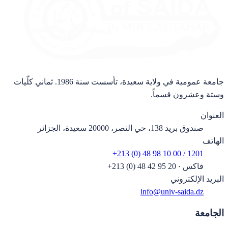
جامعة عمومية في ولاية سعيدة، تأسست سنة 1986. ثماني كلّيات
وستة وعشرون قسماً.
العنوان
صندوق بريد 138، حي النصر، 20000 سعيدة، الجزائر
الهاتف
+213 (0) 48 98 10 00 / 1201
فاكس
·
+213 (0) 48 42 95 20
البريد الإلكتروني
info@univ-saida.dz
الجامعة