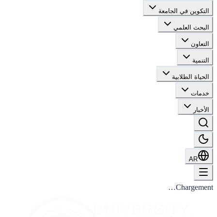
التكوين في الجامعة
البحث العلمي
التعاون
التنمية
الحياة الطلابية
خدمات
الأخبار
AR
Chargement…