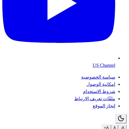
US Channel
سياسة الخصوصية
إمكانية الوصول
شروط الاستخدام
ملفّات تعريف الارتباط
إنجاز الموقع
A+
A
A-