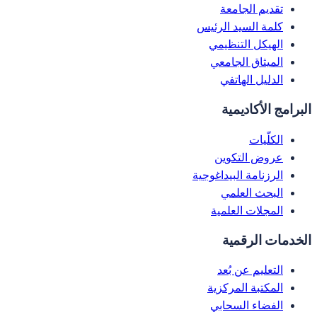
تقديم الجامعة
كلمة السيد الرئيس
الهيكل التنظيمي
الميثاق الجامعي
الدليل الهاتفي
البرامج الأكاديمية
الكلّيات
عروض التكوين
الرزنامة البيداغوجية
البحث العلمي
المجلات العلمية
الخدمات الرقمية
التعليم عن بُعد
المكتبة المركزية
الفضاء السحابي