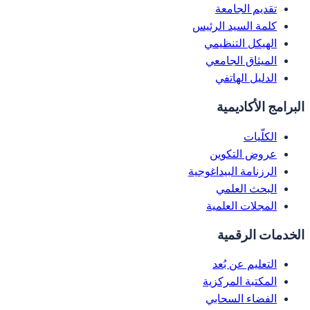
تقديم الجامعة
كلمة السيد الرئيس
الهيكل التنظيمي
الميثاق الجامعي
الدليل الهاتفي
البرامج الأكاديمية
الكلّيات
عروض التكوين
الرزنامة البيداغوجية
البحث العلمي
المجلات العلمية
الخدمات الرقمية
التعليم عن بُعد
المكتبة المركزية
الفضاء السحابي