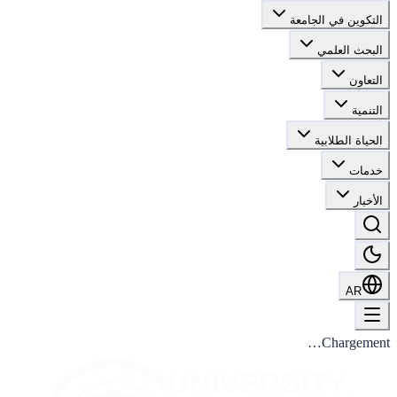
التكوين في الجامعة
البحث العلمي
التعاون
التنمية
الحياة الطلابية
خدمات
الأخبار
AR
Chargement…