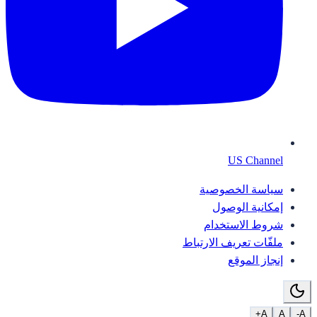
US Channel
سياسة الخصوصية
إمكانية الوصول
شروط الاستخدام
ملفّات تعريف الارتباط
إنجاز الموقع
A+
A
A-