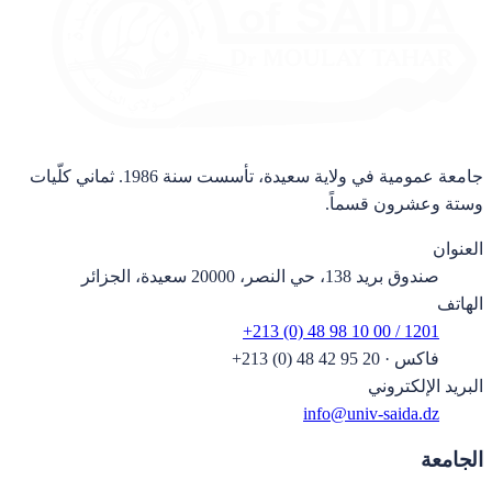
جامعة عمومية في ولاية سعيدة، تأسست سنة 1986. ثماني كلّيات
وستة وعشرون قسماً.
العنوان
صندوق بريد 138، حي النصر، 20000 سعيدة، الجزائر
الهاتف
+213 (0) 48 98 10 00 / 1201
فاكس
·
+213 (0) 48 42 95 20
البريد الإلكتروني
info@univ-saida.dz
الجامعة