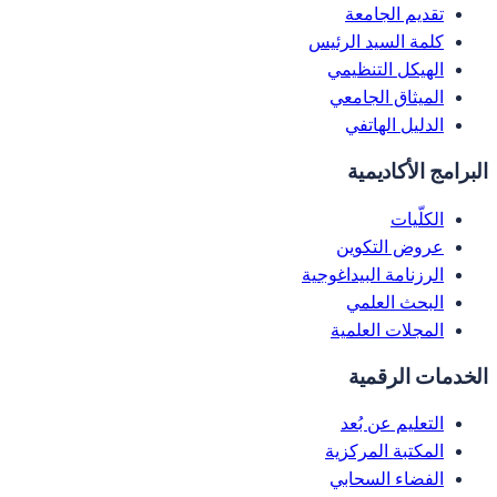
تقديم الجامعة
كلمة السيد الرئيس
الهيكل التنظيمي
الميثاق الجامعي
الدليل الهاتفي
البرامج الأكاديمية
الكلّيات
عروض التكوين
الرزنامة البيداغوجية
البحث العلمي
المجلات العلمية
الخدمات الرقمية
التعليم عن بُعد
المكتبة المركزية
الفضاء السحابي