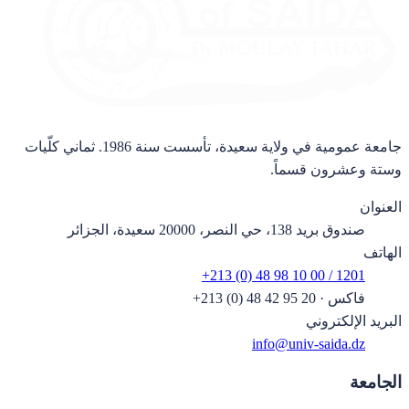
جامعة عمومية في ولاية سعيدة، تأسست سنة 1986. ثماني كلّيات
وستة وعشرون قسماً.
العنوان
صندوق بريد 138، حي النصر، 20000 سعيدة، الجزائر
الهاتف
+213 (0) 48 98 10 00 / 1201
فاكس
·
+213 (0) 48 42 95 20
البريد الإلكتروني
info@univ-saida.dz
الجامعة