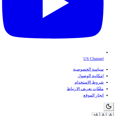
US Channel
سياسة الخصوصية
إمكانية الوصول
شروط الاستخدام
ملفّات تعريف الارتباط
إنجاز الموقع
A+
A
A-