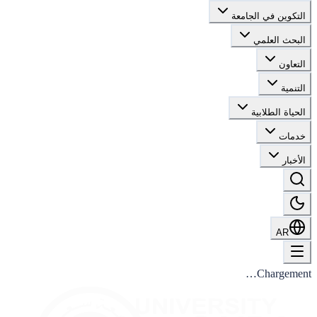
التكوين في الجامعة
البحث العلمي
التعاون
التنمية
الحياة الطلابية
خدمات
الأخبار
AR
Chargement…