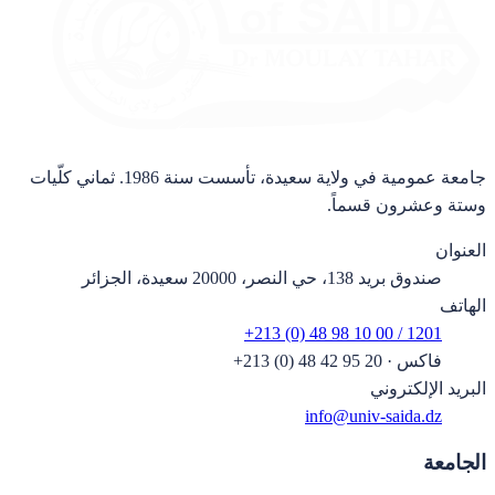
جامعة عمومية في ولاية سعيدة، تأسست سنة 1986. ثماني كلّيات
وستة وعشرون قسماً.
العنوان
صندوق بريد 138، حي النصر، 20000 سعيدة، الجزائر
الهاتف
+213 (0) 48 98 10 00 / 1201
فاكس
·
+213 (0) 48 42 95 20
البريد الإلكتروني
info@univ-saida.dz
الجامعة