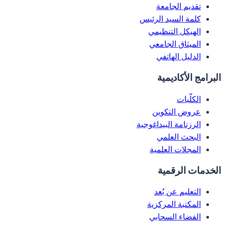
تقديم الجامعة
كلمة السيد الرئيس
الهيكل التنظيمي
الميثاق الجامعي
الدليل الهاتفي
البرامج الأكاديمية
الكلّيات
عروض التكوين
الرزنامة البيداغوجية
البحث العلمي
المجلات العلمية
الخدمات الرقمية
التعليم عن بُعد
المكتبة المركزية
الفضاء السحابي