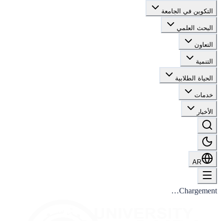
التكوين في الجامعة
البحث العلمي
التعاون
التنمية
الحياة الطلابية
خدمات
الأخبار
AR
Chargement…