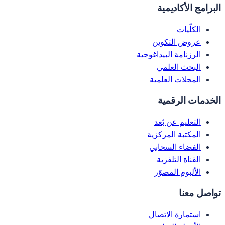
البرامج الأكاديمية
الكلّيات
عروض التكوين
الرزنامة البيداغوجية
البحث العلمي
المجلات العلمية
الخدمات الرقمية
التعليم عن بُعد
المكتبة المركزية
الفضاء السحابي
القناة التلفزية
الألبوم المصوّر
تواصل معنا
استمارة الاتصال