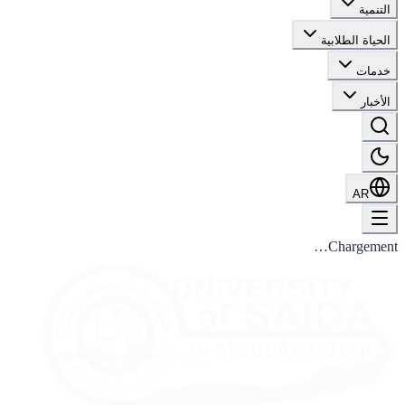
التنمية
الحياة الطلابية
خدمات
الأخبار
AR
Chargement…