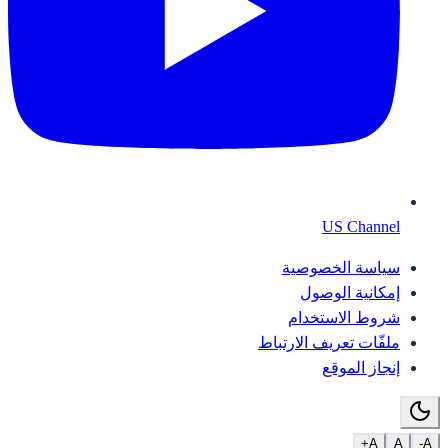
US Channel
سياسة الخصوصية
إمكانية الوصول
شروط الاستخدام
ملفّات تعريف الارتباط
إنجاز الموقع
A+
A
A-