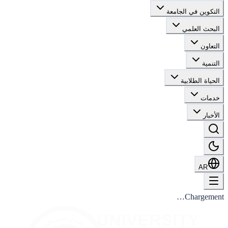
التكوين في الجامعة
البحث العلمي
التعاون
التنمية
الحياة الطلابية
خدمات
الأخبار
AR
Chargement…