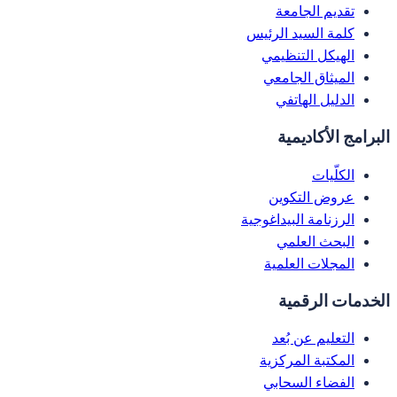
تقديم الجامعة
كلمة السيد الرئيس
الهيكل التنظيمي
الميثاق الجامعي
الدليل الهاتفي
البرامج الأكاديمية
الكلّيات
عروض التكوين
الرزنامة البيداغوجية
البحث العلمي
المجلات العلمية
الخدمات الرقمية
التعليم عن بُعد
المكتبة المركزية
الفضاء السحابي