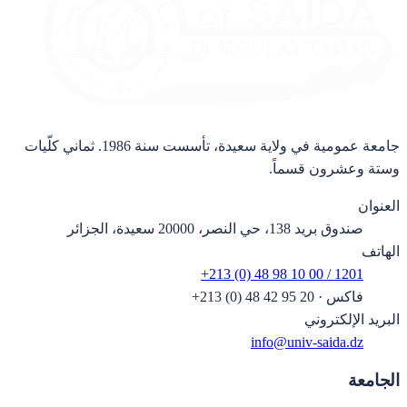
جامعة عمومية في ولاية سعيدة، تأسست سنة 1986. ثماني كلّيات
وستة وعشرون قسماً.
العنوان
صندوق بريد 138، حي النصر، 20000 سعيدة، الجزائر
الهاتف
+213 (0) 48 98 10 00 / 1201
فاكس
·
+213 (0) 48 42 95 20
البريد الإلكتروني
info@univ-saida.dz
الجامعة